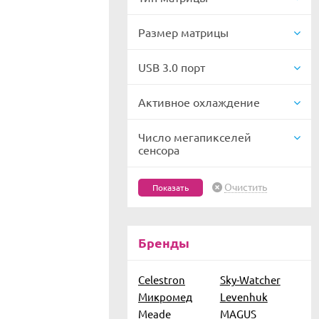
Размер матрицы
USB 3.0 порт
Активное охлаждение
Число мегапикселей
сенсора
Очистить
Бренды
Celestron
Sky-Watcher
Микромед
Levenhuk
Meade
MAGUS