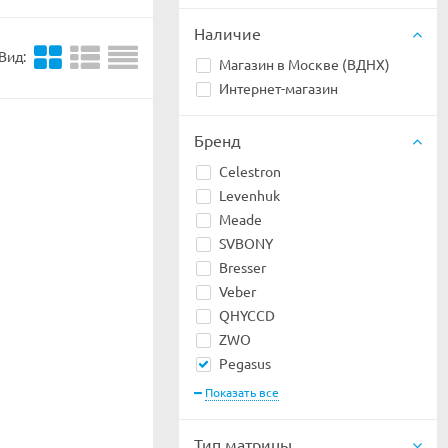
Наличие
Вид:
Магазин в Москве (ВДНХ)
Интернет-магазин
Бренд
Celestron
Levenhuk
Meade
SVBONY
Bresser
Veber
QHYCCD
ZWO
Pegasus
Показать все
Тип матрицы