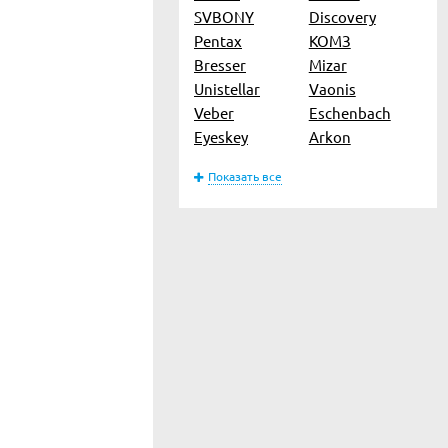
SVBONY
Discovery
Pentax
КОМЗ
Bresser
Mizar
Unistellar
Vaonis
Veber
Eschenbach
Eyeskey
Arkon
Показать все