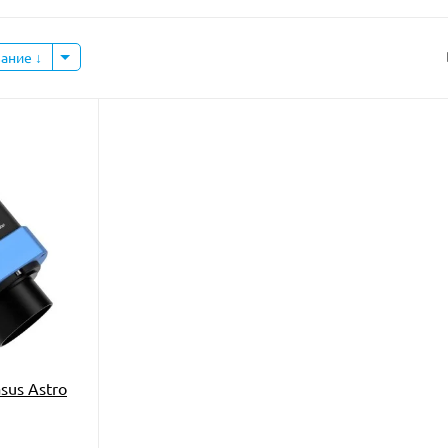
вание
sus Astro