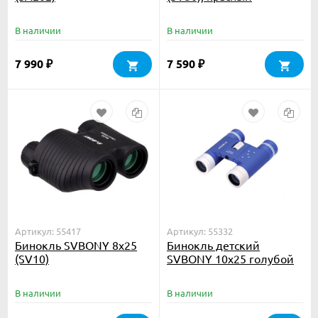
В наличии
В наличии
7 990
7 590
₽
₽
Артикул: 55417
Артикул: 55332
Бинокль SVBONY 8x25
Бинокль детский
(SV10)
SVBONY 10x25 голубой
В наличии
В наличии