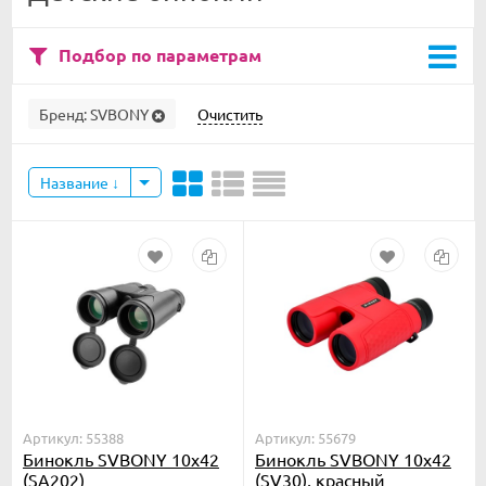
Подбор по параметрам
Бренд:
SVBONY
Очистить
Название
Артикул: 55388
Артикул: 55679
Бинокль SVBONY 10x42
Бинокль SVBONY 10x42
(SA202)
(SV30), красный