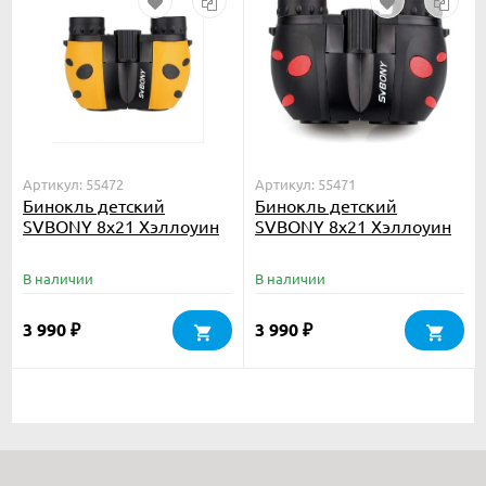
Артикул: 55472
Артикул: 55471
Бинокль детский
Бинокль детский
SVBONY 8x21 Хэллоуин
SVBONY 8x21 Хэллоуин
желтый
черный
В наличии
В наличии
3 990
3 990
₽
₽