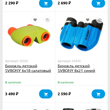
2 290
2 690
₽
₽
Артикул: 55325
Артикул: 55470
Бинокль детский
Бинокль детский
SVBONY 6x18 салатовый
SVBONY 8x21 синий
В наличии
В наличии
3 490
2 590
₽
₽