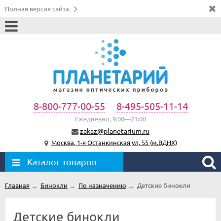
Полная версия сайта
8-800-777-00-55
8-495-505-11-14
Ежедневно, 9:00—21:00
zakaz@planetarium.ru
Москва, 1-я Останкинская ул, 55 (м.ВДНХ)
Каталог товаров
Главная
→
Бинокли
→
По назначению
→
Детские бинокли
Детские бинокли