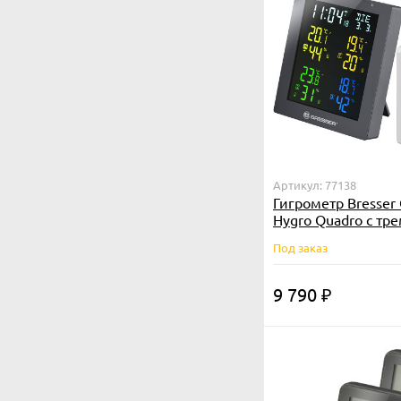
Артикул: 77138
Гигрометр Bresser
Hygro Quadro с тр
датчиками, серый
Под заказ
9 790
₽