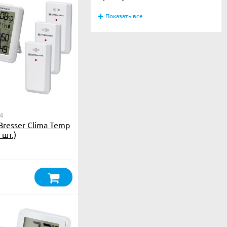
Показать все
4
Bresser Clima Temp
 шт.)