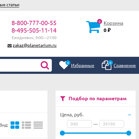
ые статьи
8-800-777-00-55
0
Корзина
8-495-505-11-14
0
₽
Ежедневно, 9:00—21:00
zakaz@planetarium.ru
0
0
Избранные
Сравнение
Подбор по параметрам
Цена,
руб.
—
Вид: