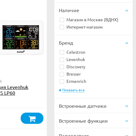
Наличие
Магазин в Москве (ВДНХ)
Интернет-магазин
Бренд
Celestron
Levenhuk
Discovery
Bresser
6
Ermenrich
ия Levenhuk
Показать все
S LP60
Встроенные датчики
Встроенные функции
Радиодатчик