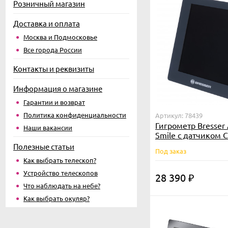
Розничный магазин
Доставка и оплата
Москва и Подмосковье
Все города России
Контакты и реквизиты
Информация о магазине
Гарантии и возврат
Политика конфиденциальности
Артикул: 78439
Гигрометр Bresser A
Наши вакансии
Smile с датчиком 
Полезные статьи
Под заказ
Как выбрать телескоп?
Устройство телескопов
28 390
₽
Что наблюдать на небе?
Как выбрать окуляр?