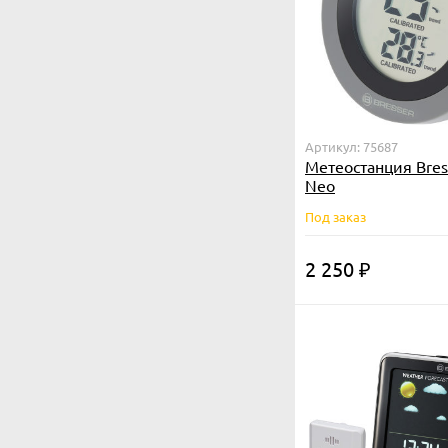
Артикул: 75687
Метеостанция Bress
Neo
Под заказ
2 250
₽