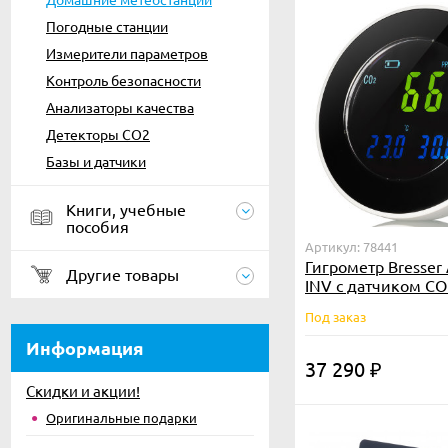
Погодные станции
Измерители параметров
Контроль безопасности
Анализаторы качества
Детекторы CO2
Базы и датчики
Книги, учебные
пособия
Артикул: 78441
Гигрометр Bresser A
Другие товары
INV с датчиком CO
Под заказ
Информация
37 290
₽
Скидки и акции!
Оригинальные подарки