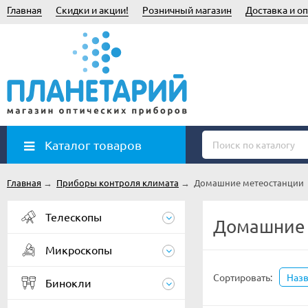
Главная
Скидки и акции!
Розничный магазин
Доставка и оп
Каталог товаров
Главная
→
Приборы контроля климата
→
Домашние метеостанции
Телескопы
Домашние 
Микроскопы
Сортировать:
Наз
Бинокли