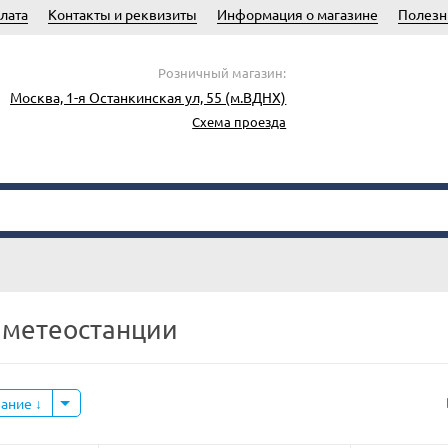
лата
Контакты и реквизиты
Информация о магазине
Полезн
Розничный магазин:
Москва, 1-я Останкинская ул, 55 (м.ВДНХ)
Схема проезда
метеостанции
вание