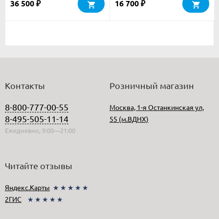
36 500
16 700
₽
₽
Контакты
Розничный магазин
8-800-777-00-55
Москва, 1-я Останкинская ул,
8-495-505-11-14
55 (м.ВДНХ)
Ежедневно, 9:00—21:00
Читайте отзывы
Яндекс.Карты
★★★★★
2ГИС
★★★★★