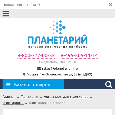
Полная версия сайта
8-800-777-00-55
8-495-505-11-14
Ежедневно, 9:00—21:00
zakaz@planetarium.ru
Москва, 1-я Останкинская ул, 55 (м.ВДНХ)
Каталог товаров
Главная
→
Телескопы
→
Аксессуары для телескопов
→
Монтировки
→
Монтировки Coronado