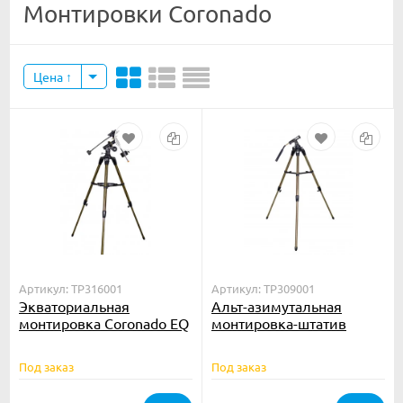
Монтировки Coronado
Цена
Артикул: TP316001
Артикул: TP309001
Экваториальная
Альт-азимутальная
монтировка Coronado EQ
монтировка-штатив
Mount с мотором
Coronado AZS Mount
часового ведения
Под заказ
Под заказ