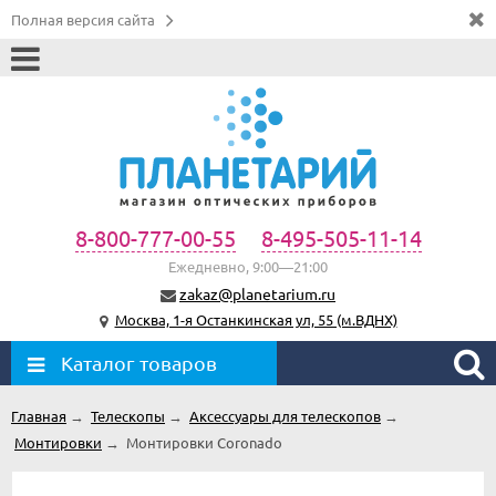
Полная версия сайта
8-800-777-00-55
8-495-505-11-14
Ежедневно, 9:00—21:00
zakaz@planetarium.ru
Москва, 1-я Останкинская ул, 55 (м.ВДНХ)
Каталог товаров
Главная
→
Телескопы
→
Аксессуары для телескопов
→
Монтировки
→
Монтировки Coronado