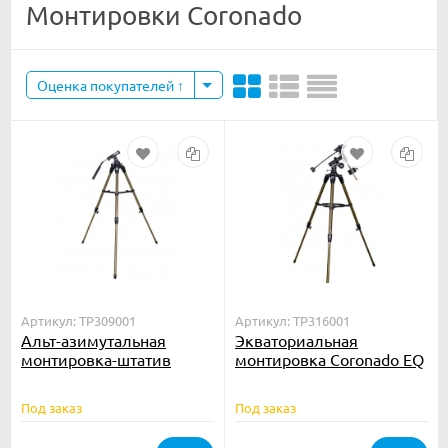
Монтировки Coronado
Оценка покупателей
Артикул: TP309001
Артикул: TP316001
Альт-азимутальная
Экваториальная
монтировка-штатив
монтировка Coronado EQ
Coronado AZS Mount
Mount с мотором
часового ведения
Под заказ
Под заказ