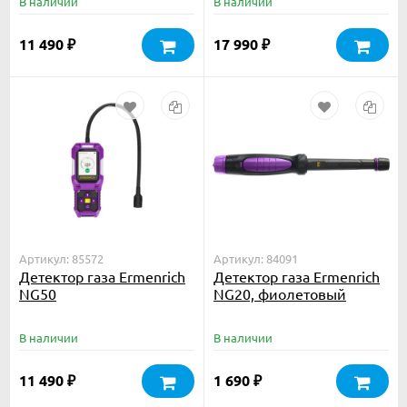
В наличии
В наличии
11 490
17 990
₽
₽
Артикул: 85572
Артикул: 84091
Детектор газа Ermenrich
Детектор газа Ermenrich
NG50
NG20, фиолетовый
В наличии
В наличии
11 490
1 690
₽
₽