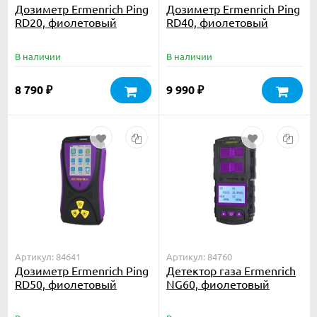
Дозиметр Ermenrich Ping
Дозиметр Ermenrich Ping
RD20, фиолетовый
RD40, фиолетовый
В наличии
В наличии
8 790
9 990
₽
₽
Артикул: 84641
Артикул: 84760
Дозиметр Ermenrich Ping
Детектор газа Ermenrich
RD50, фиолетовый
NG60, фиолетовый