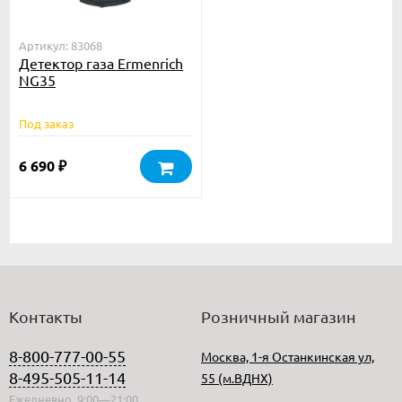
Артикул: 83068
Детектор газа Ermenrich
NG35
Под заказ
6 690
₽
Контакты
Розничный магазин
8-800-777-00-55
Москва, 1-я Останкинская ул,
8-495-505-11-14
55 (м.ВДНХ)
Ежедневно, 9:00—21:00