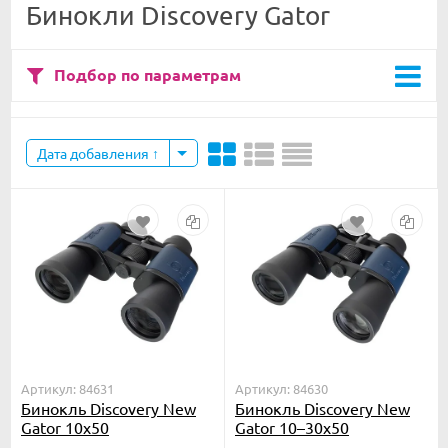
Бинокли Discovery Gator
Подбор по параметрам
Дата добавления
Артикул: 84631
Артикул: 84630
Бинокль Discovery New
Бинокль Discovery New
Gator 10x50
Gator 10–30x50