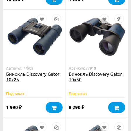
Артикул: 77909
Артикул: 77910
Бинокль Discovery Gator
Бинокль Discovery Gator
10x25
10x50
Под заказ
Под заказ
1 990
8 290
₽
₽