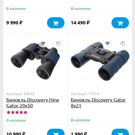
В наличии
В наличии
9 990
14 490
₽
₽
Артикул: 84632
Артикул: 77914
Бинокль Discovery New
Бинокль Discovery Gator
Gator 20x50
8x21
В наличии
В наличии
10 990
1 990
₽
₽