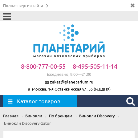
Полная версия сайта
8-800-777-00-55
8-495-505-11-14
Ежедневно, 9:00—21:00
zakaz@planetarium.ru
Москва, 1-я Останкинская ул, 55 (м.ВДНХ)
Каталог товаров
Главная
→
Бинокли
→
По брендам
→
Бинокли Discovery
→
Бинокли Discovery Gator