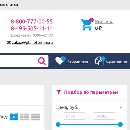
ые статьи
8-800-777-00-55
0
Корзина
8-495-505-11-14
0
₽
Ежедневно, 9:00—21:00
zakaz@planetarium.ru
0
0
Избранные
Сравнение
Подбор по параметрам
Цена,
руб.
—
Вид: