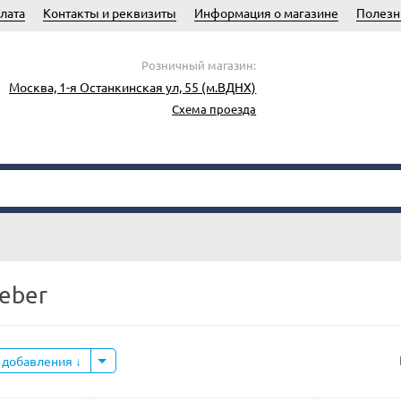
лата
Контакты и реквизиты
Информация о магазине
Полезн
Розничный магазин:
Москва, 1-я Останкинская ул, 55 (м.ВДНХ)
Схема проезда
eber
 добавления