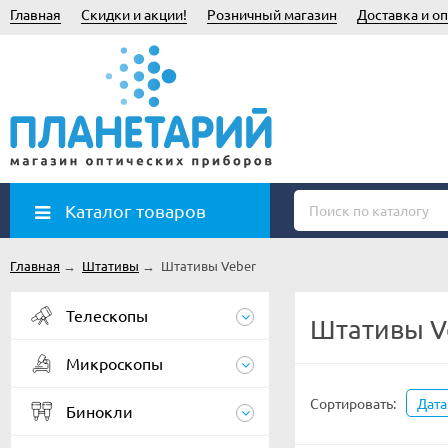
Главная
Скидки и акции!
Розничный магазин
Доставка и оп
Каталог товаров
Главная
→
Штативы
→
Штативы Veber
Телескопы
Штативы V
Микроскопы
Сортировать:
Дата
Бинокли