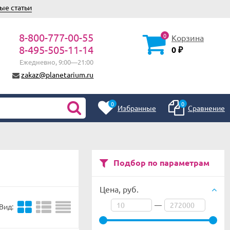
ые статьи
8-800-777-00-55
0
Корзина
8-495-505-11-14
0
₽
Ежедневно, 9:00—21:00
zakaz@planetarium.ru
0
0
Избранные
Сравнение
Подбор по параметрам
Цена,
руб.
—
Вид: