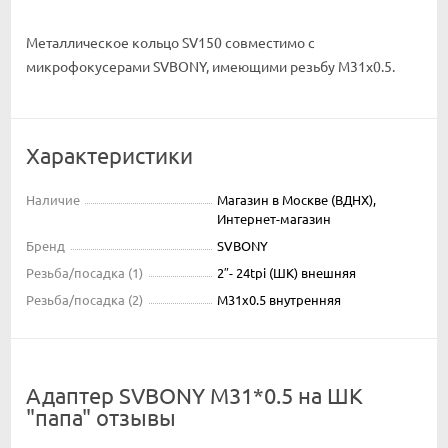
Металлическое кольцо SV150 совместимо с
микрофокусерами SVBONY, имеющими резьбу M31x0.5.
Характеристики
Наличие
Магазин в Москве (ВДНХ),
Интернет-магазин
Бренд
SVBONY
Резьба/посадка (1)
2″- 24tpi (ШК) внешняя
Резьба/посадка (2)
M31x0.5 внутренняя
Адаптер SVBONY M31*0.5 на ШК
"папа" отзывы