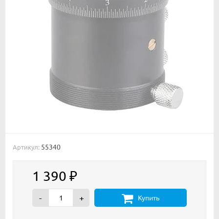
55340
Артикул:
1 390
₽
-
+
Купить