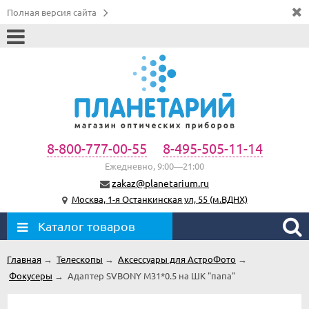
Полная версия сайта
8-800-777-00-55
8-495-505-11-14
Ежедневно, 9:00—21:00
zakaz@planetarium.ru
Москва, 1-я Останкинская ул, 55 (м.ВДНХ)
Каталог товаров
Главная
→
Телескопы
→
Аксессуары для АстроФото
→
Фокусеры
→
Адаптер SVBONY M31*0.5 на ШК "папа"