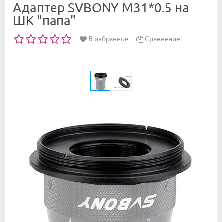
Адаптер SVBONY M31*0.5 на
ШК "папа"
В избранное
Сравнение