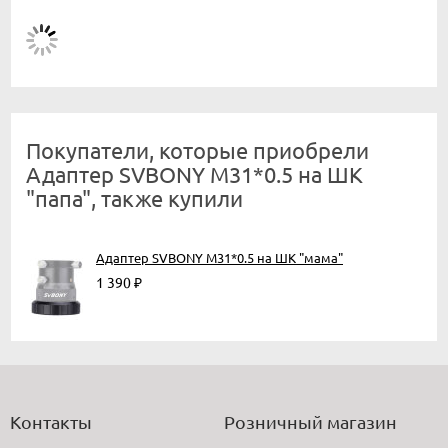
Покупатели, которые приобрели
Адаптер SVBONY M31*0.5 на ШК
"папа", также купили
Адаптер SVBONY M31*0.5 на ШК "мама"
1 390
₽
Контакты
Розничный магазин