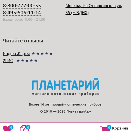
8-800-777-00-55
Москва, 1-я Останкинская ул,
8-495-505-11-14
55 (м.ВДНХ)
Ежедневно, 9:00—21:00
Читайте отзывы
Яндекс.Карты
★★★★★
2ГИС
★★★★★
Более 16 лет продаём оптические приборы
© 2010 — 2026 Планетарий.ру
0
0
0
Корзина