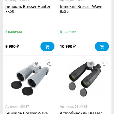
Бинокль Bresser Hunter
Бинокль Bresser Wave
7x50
8x25
В наличии
В наличии
9 990
10 990
₽
₽
Артикул: 80137
Артикул: 0114115
Бинокль Bresser Wave
Астробинокль Bresser