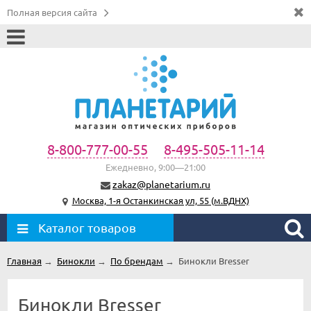
Полная версия сайта
8-800-777-00-55
8-495-505-11-14
Ежедневно, 9:00—21:00
zakaz@planetarium.ru
Москва, 1-я Останкинская ул, 55 (м.ВДНХ)
Каталог товаров
Главная
→
Бинокли
→
По брендам
→
Бинокли Bresser
Бинокли Bresser