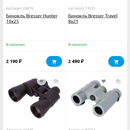
Артикул: 24478
Артикул: 73035
Бинокль Bresser Hunter
Бинокль Bresser Travel
10x25
8x21
В наличии
В наличии
2 190
2 490
₽
₽
Артикул: 24479
Артикул: 82052