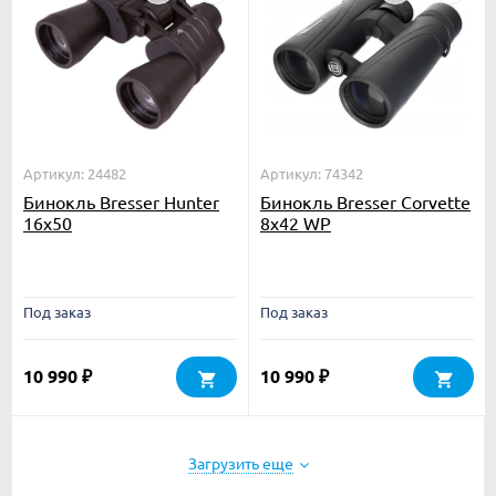
Артикул: 24482
Артикул: 74342
Бинокль Bresser Hunter
Бинокль Bresser Corvette
16x50
8x42 WP
Под заказ
Под заказ
10 990
10 990
₽
₽
Загрузить еще