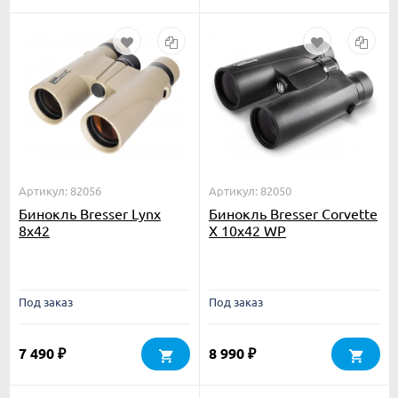
Артикул: 82056
Артикул: 82050
Бинокль Bresser Lynx
Бинокль Bresser Corvette
8x42
X 10x42 WP
Под заказ
Под заказ
7 490
8 990
₽
₽