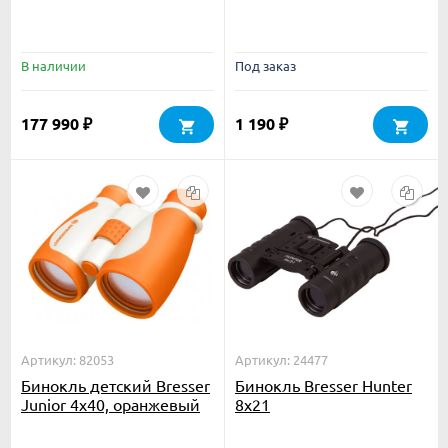
В наличии
Под заказ
177 990
1 190
₽
₽
Артикул: 82053
Артикул: 24477
Бинокль детский Bresser
Бинокль Bresser Hunter
Junior 4x40, оранжевый
8x21