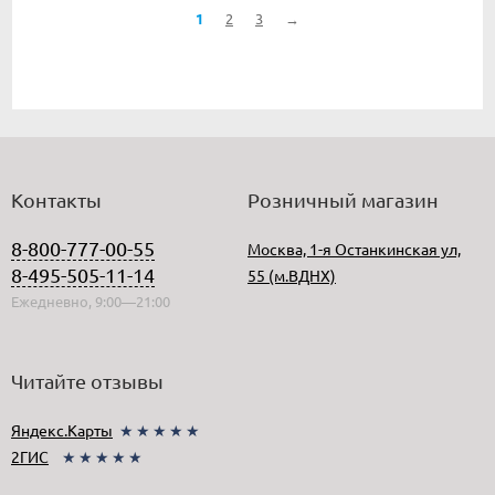
1
2
3
→
Контакты
Розничный магазин
8-800-777-00-55
Москва, 1-я Останкинская ул,
8-495-505-11-14
55 (м.ВДНХ)
Ежедневно, 9:00—21:00
Читайте отзывы
Яндекс.Карты
★★★★★
2ГИС
★★★★★