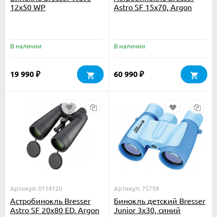
12x50 WP
Astro SF 15x70, Argon
В наличии
В наличии
19 990
60 990
₽
₽
Артикул: 0114120
Артикул: 75759
Астробинокль Bresser
Бинокль детский Bresser
Astro SF 20x80 ED, Argon
Junior 3x30, синий