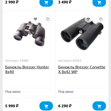
2 990
3 490
₽
₽
Артикул: 24480
Артикул: 82063
Бинокль Bresser Hunter
Бинокль Bresser Corvette
8x40
X 8x42 WP
Под заказ
Под заказ
5 990
6 290
₽
₽