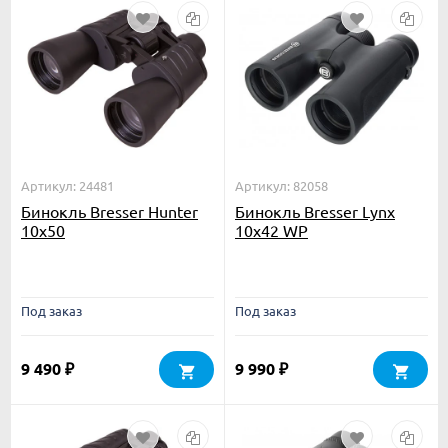
Артикул: 24481
Артикул: 82058
Бинокль Bresser Hunter
Бинокль Bresser Lynx
10x50
10x42 WP
Под заказ
Под заказ
9 490
9 990
₽
₽