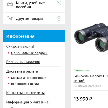
Книги, учебные
пособия
Другие товары
Информация
Скидки и акции!
Оригинальные подарки
Розничный магазин
В наличии
Доставка и оплата
Бинокль Pentax UD
Москва и Подмосковье
синий
Все города России
Артикул: S0061812
Контакты и реквизиты
13 990
₽
Информация о магазине