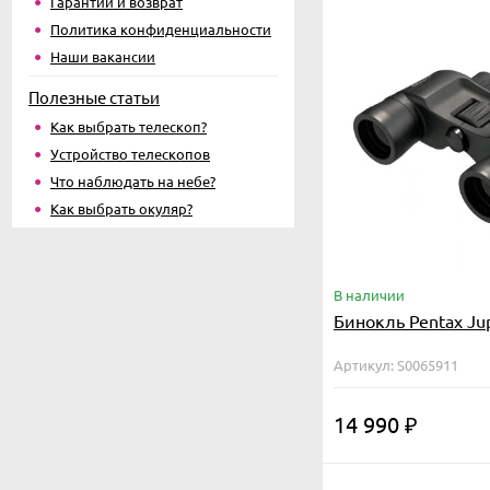
Гарантии и возврат
Политика конфиденциальности
Наши вакансии
Полезные статьи
Как выбрать телескоп?
Устройство телескопов
Что наблюдать на небе?
Как выбрать окуляр?
В наличии
Бинокль Pentax Jup
Артикул: S0065911
14 990
₽