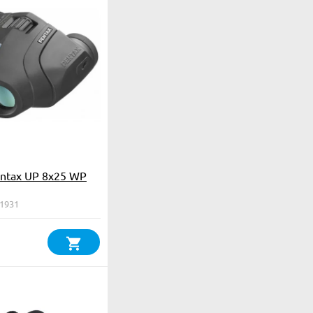
ntax UP 8x25 WP
61931