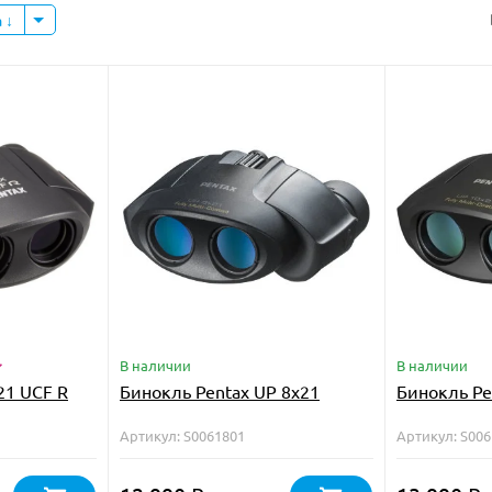
а
В наличии
В наличии
21 UCF R
Бинокль Pentax UP 8x21
Бинокль Pe
Артикул: S0061801
Артикул: S00