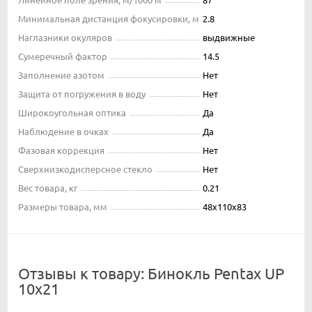
Минимальная дистанция фокусировки, м
2.8
Наглазники окуляров
выдвижные
Сумеречный фактор
14.5
Заполнение азотом
Нет
Защита от погружения в воду
Нет
Широкоугольная оптика
Да
Наблюдение в очках
Да
Фазовая коррекция
Нет
Сверхнизкодисперсное стекло
Нет
Вес товара, кг
0.21
Размеры товара, мм
48x110x83
Отзывы к товару: Бинокль Pentax UP
10x21