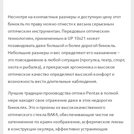
Несмотря на компактные размеры и доступную цену этот
бинокль по праву можно отнести к весьма серьезным
оптическим инструментам. Передовым оптическим
технологиям, примененным в UP 10x21 может
позавидовать даже большой и более дорогой бинокль.
Небольшие размеры и вес определяют его назначение –
это повседневное в любой ситуации (прогулка, театр, спорт,
охота и рыбалка), а прекрасная эргономика и высокое
оптическое качество определяют высокий комфорт и
возможность вести длительные наблюдения.
Лучшие традиции производства оптики Pentax в полной
мере находят свое отражение даже в этих недорогих
биноклях. Это и призмы из высококачественного
оптического стекла BAK4, обеспечивающие чистое не
затемненное по краям изображение, асферические линзы
в конструкции окуляра, эффективно устраняющие