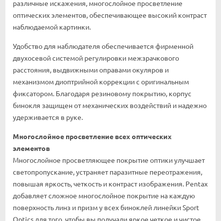
различные искажения, многослойное просветление
оптических элементов, обеспечивающее высокий контраст
наблюдаемой картинки.
Удобство для наблюдателя обеспечивается фирменной
двухосевой системой регулировки межзрачкового
расстояния, выдвижными оправами окуляров и
механизмом диоптрийной коррекции с оригинальным
фиксатором. Благодаря резиновому покрытию, корпус
бинокля защищен от механических воздействий и надежно
удерживается в руке.
Многослойное просветление всех оптических
элементов
Многослойное просветляющее покрытие оптики улучшает
светопропускание, устраняет паразитные переотражения,
повышая яркость, четкость и контраст изображения. Pentax
добавляет сложное многослойное покрытие на каждую
поверхность линз и призм у всех биноклей линейки Sport
Optics для того, чтобы вы получали яркое четкое и чистое