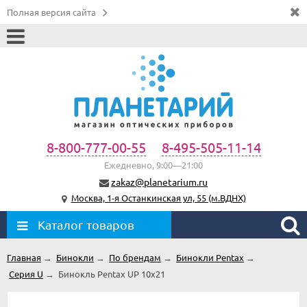
Полная версия сайта
8-800-777-00-55
8-495-505-11-14
Ежедневно, 9:00—21:00
zakaz@planetarium.ru
Москва, 1-я Останкинская ул, 55 (м.ВДНХ)
Каталог товаров
Главная
→
Бинокли
→
По брендам
→
Бинокли Pentax
→
Серия U
→
Бинокль Pentax UP 10x21