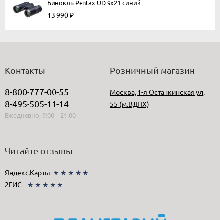
Бинокль Pentax UD 9x21 синий
13 990
₽
Контакты
Розничный магазин
8-800-777-00-55
Москва, 1-я Останкинская ул,
8-495-505-11-14
55 (м.ВДНХ)
Ежедневно, 9:00—21:00
Читайте отзывы
Яндекс.Карты
★★★★★
2ГИС
★★★★★