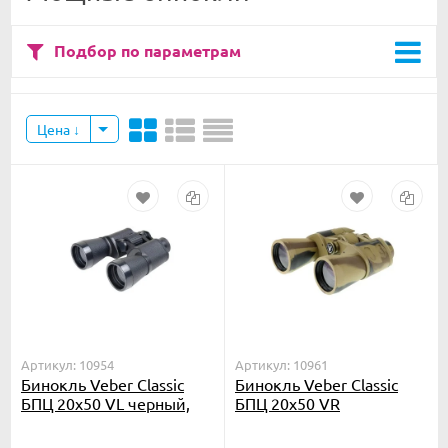
Подбор по параметрам
Цена
Артикул: 10954
Артикул: 10961
Бинокль Veber Classic
Бинокль Veber Classic
БПЦ 20x50 VL черный,
БПЦ 20x50 VR
кожа
камуфлированный