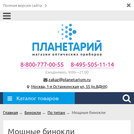
Полная версия сайта
8-800-777-00-55
8-495-505-11-14
Ежедневно, 9:00—21:00
zakaz@planetarium.ru
Москва, 1-я Останкинская ул, 55 (м.ВДНХ)
Каталог товаров
Главная
→
Бинокли
→
По типам
→
Мощные бинокли
Мощные бинокли