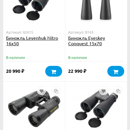
Артикул: 82615
Артикул: B143
Бинокль Levenhuk Nitro
Бинокль Eyeskey
16x50
Conquest 15x70
В наличии
В наличии
20 990
22 990
₽
₽