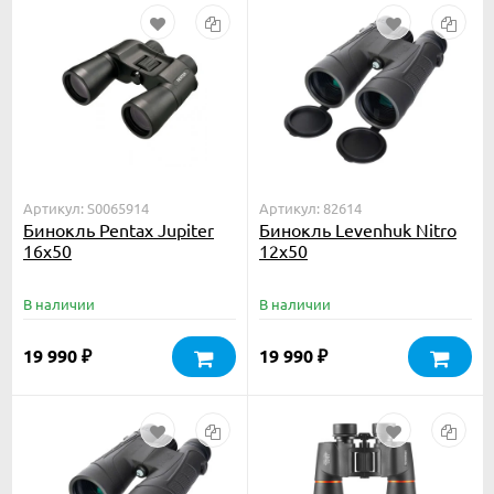
Артикул: S0065914
Артикул: 82614
Бинокль Pentax Jupiter
Бинокль Levenhuk Nitro
16x50
12x50
В наличии
В наличии
19 990
19 990
₽
₽