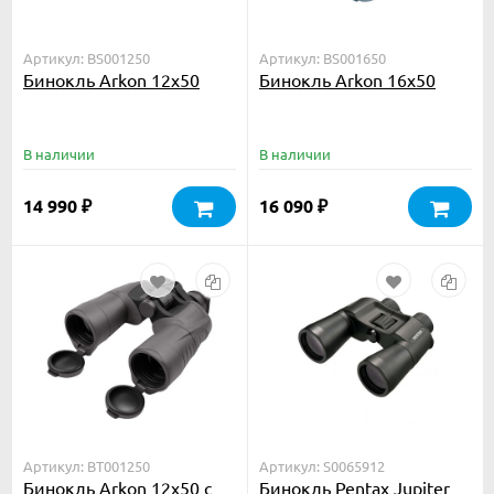
Артикул: BS001250
Артикул: BS001650
Бинокль Arkon 12х50
Бинокль Arkon 16х50
В наличии
В наличии
14 990
16 090
₽
₽
Артикул: BT001250
Артикул: S0065912
Бинокль Arkon 12х50 с
Бинокль Pentax Jupiter