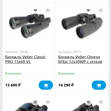
Артикул: 30608
Артикул: 30575
Бинокль Veber Classic
Бинокль Veber Omega
PRO 15x60 VL
БПЦс 12x50WP с сеткой
В наличии
В наличии
13 690
14 290
₽
₽