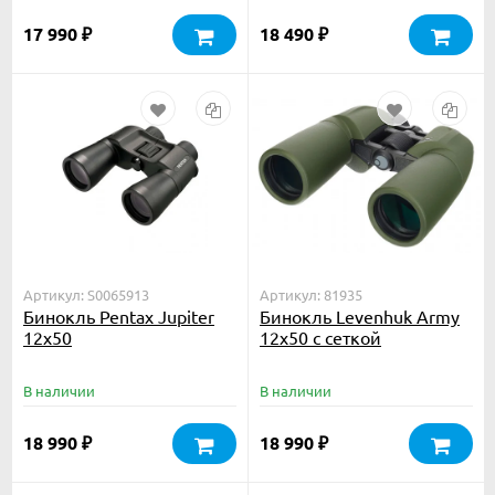
17 990
18 490
₽
₽
Артикул: S0065913
Артикул: 81935
Бинокль Pentax Jupiter
Бинокль Levenhuk Army
12x50
12x50 с сеткой
В наличии
В наличии
18 990
18 990
₽
₽