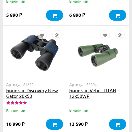
В наличии
В наличии
5 890
6 890
₽
₽
Артикул: 84632
Артикул: 32804
Бинокль Discovery New
Бинокль Veber TITAN
Gator 20x50
12x50WP
В наличии
В наличии
10 990
13 590
₽
₽