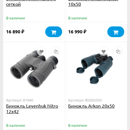
сеткой
10x50
В наличии
В наличии
16 890
16 990
₽
₽
Артикул: 81940
Артикул: BS002050
Бинокль Levenhuk Nitro
Бинокль Arkon 20х50
12x42
В наличии
В наличии