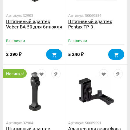
Артикул: 32903
Артикул: S0069554
Штативный адаптер
Штативный адаптер
Veber BA 50 для бинокля
Pentax TP-3
В наличии
В наличии
2 290
5 240
₽
₽
Новинка!
Артикул: 32904
Артикул: S0069591
Штативный адаптер
Адаптер для смартфона