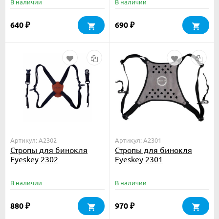
В наличии
В наличии
640
690
₽
₽
Артикул: A2302
Артикул: A2301
Стропы для бинокля
Стропы для бинокля
Eyeskey 2302
Eyeskey 2301
В наличии
В наличии
880
970
₽
₽