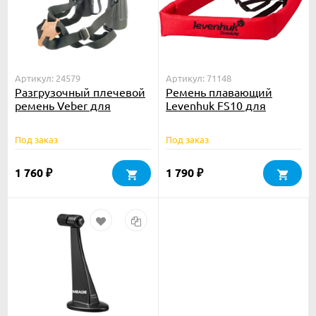
Артикул: 24579
Артикул: 71148
Разгрузочный плечевой
Ремень плавающий
ремень Veber для
Levenhuk FS10 для
биноклей
биноклей и фототехники
Под заказ
Под заказ
1 760
1 790
₽
₽