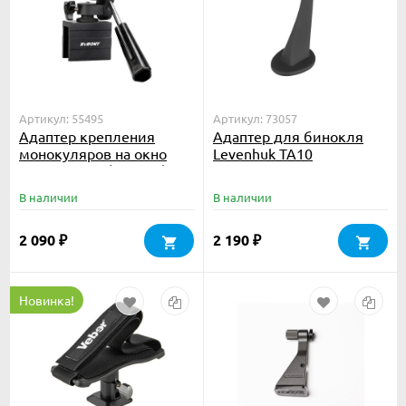
Артикул: 55495
Артикул: 73057
Адаптер крепления
Адаптер для бинокля
монокуляров на окно
Levenhuk TA10
автомобиля (F9197A)
В наличии
В наличии
2 090
2 190
₽
₽
Новинка!