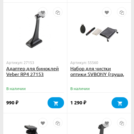
Артикул: 27153
Артикул: 55560
Адаптер для биноклей
Набор для чистки
Veber RP4 27153
оптики SVBONY (груша,
карандаш, салфетка)
В наличии
В наличии
990
1 290
₽
₽