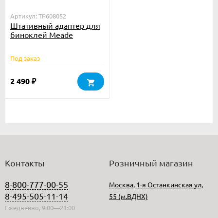
Артикул: TP608052
Штативный адаптер для
биноклей Meade
Под заказ
2 490
₽
Контакты
Розничный магазин
8-800-777-00-55
Москва, 1-я Останкинская ул,
8-495-505-11-14
55 (м.ВДНХ)
Ежедневно, 9:00—21:00