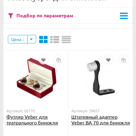
Подбор по параметрам
Цена
Артикул: 26170
Артикул: 29657
Футляр Veber для
Штативный адаптер
театрального бинокля
Veber BA 70 для бинокля