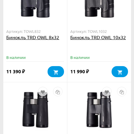
Артикул: TOWL832
Артикул: TOWL1032
Бинокль TRD OWL 8x32
Бинокль TRD OWL 10x32
В наличии
В наличии
11 390
11 990
₽
₽