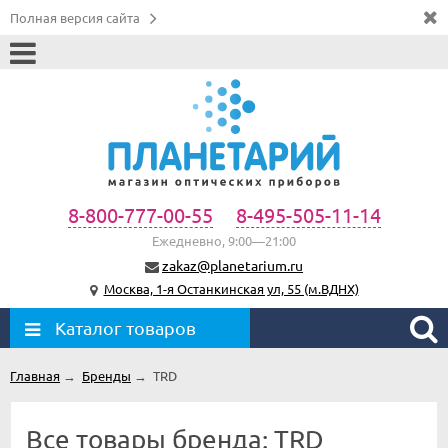
Полная версия сайта
8-800-777-00-55
8-495-505-11-14
Ежедневно, 9:00—21:00
zakaz@planetarium.ru
Москва, 1-я Останкинская ул, 55 (м.ВДНХ)
Каталог товаров
Главная
→
Бренды
→
TRD
Все товары бренда: TRD