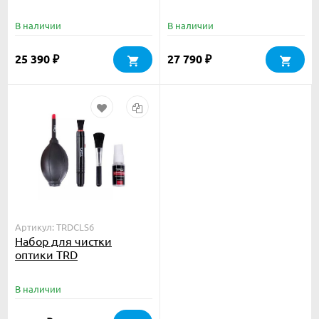
В наличии
В наличии
25 390
27 790
₽
₽
Артикул: TRDCLS6
Набор для чистки
оптики TRD
В наличии