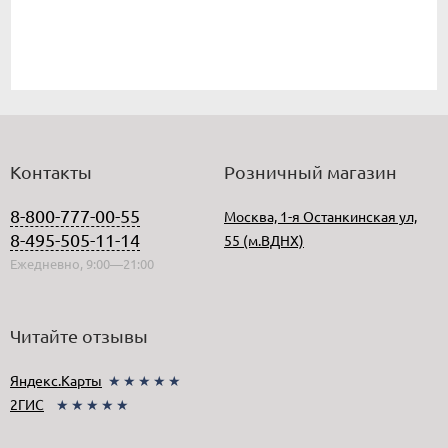
Контакты
Розничный магазин
8-800-777-00-55
Москва, 1-я Останкинская ул,
8-495-505-11-14
55 (м.ВДНХ)
Ежедневно, 9:00—21:00
Читайте отзывы
Яндекс.Карты
★★★★★
2ГИС
★★★★★