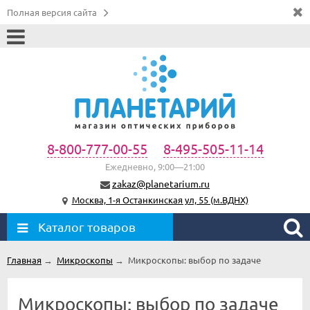
Полная версия сайта
8-800-777-00-55
8-495-505-11-14
Ежедневно, 9:00—21:00
zakaz@planetarium.ru
Москва, 1-я Останкинская ул, 55 (м.ВДНХ)
Каталог товаров
Главная
→
Микроскопы
→
Микроскопы: выбор по задаче
Микроскопы: выбор по задаче