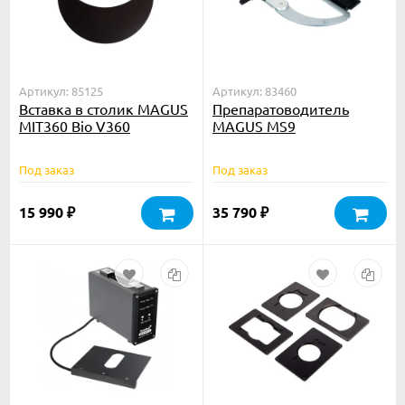
Артикул: 85125
Артикул: 83460
Вставка в столик MAGUS
Препаратоводитель
MIT360 Bio V360
MAGUS MS9
металлическая для
работы с культуральной
Под заказ
Под заказ
бутылкой
15 990
35 790
₽
₽