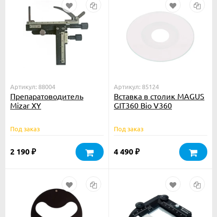
Артикул: 88004
Артикул: 85124
Препаратоводитель
Вставка в столик MAGUS
Mizar XY
GIT360 Bio V360
стеклянная
Под заказ
Под заказ
2 190
4 490
₽
₽