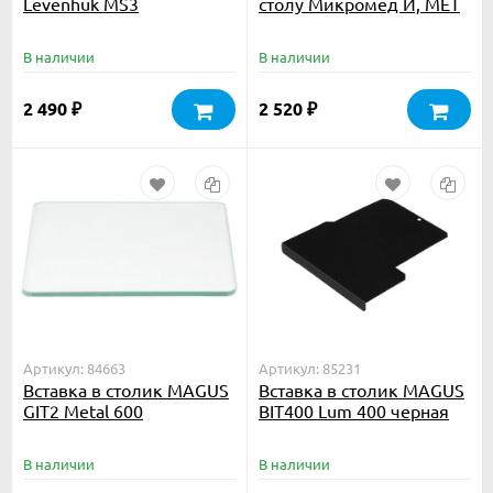
Levenhuk MS3
столу Микромед И, МЕТ
В наличии
В наличии
2 490
2 520
₽
₽
Артикул: 84663
Артикул: 85231
Вставка в столик MAGUS
Вставка в столик MAGUS
GIT2 Metal 600
BIT400 Lum 400 черная
стеклянная
В наличии
В наличии