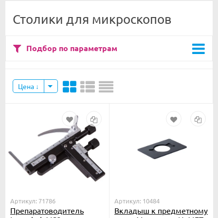
Столики для микроскопов
Подбор по параметрам
Цена
Артикул: 71786
Артикул: 10484
Препаратоводитель
Вкладыш к предметному