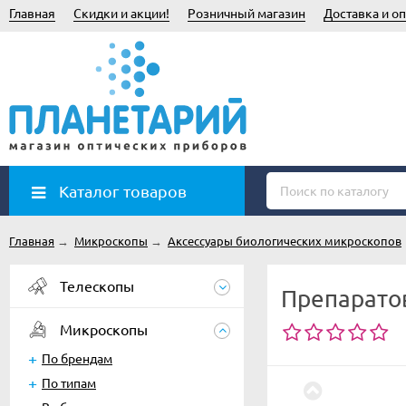
Главная
Скидки и акции!
Розничный магазин
Доставка и оп
Каталог товаров
Главная
→
Микроскопы
→
Аксессуары биологических микроскопов
Телескопы
Препарато
Микроскопы
По брендам
По типам