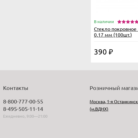
В наличии
Стекло покровно
0,17 мм (100шт.)
390
₽
Контакты
Розничный магаз
8-800-777-00-55
Москва, 1-я Останкинск
8-495-505-11-14
(м.ВДНХ)
Ежедневно, 9:00—21:00