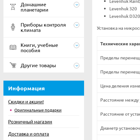
Levenhuk Rain
Домашние
Levenhuk 320
планетарии
Levenhuk D320
Приборы контроля
Установка на микрос
климата
Технические хара
Книги, учебные
пособия
Пределы перемеще
Другие товары
Пределы перемещен
Цена деления изм
Информация
Расстояние между
Скидки и акции!
Оригинальные подарки
Расстояние от уст
Розничный магазин
Диаметр установо
Доставка и оплата