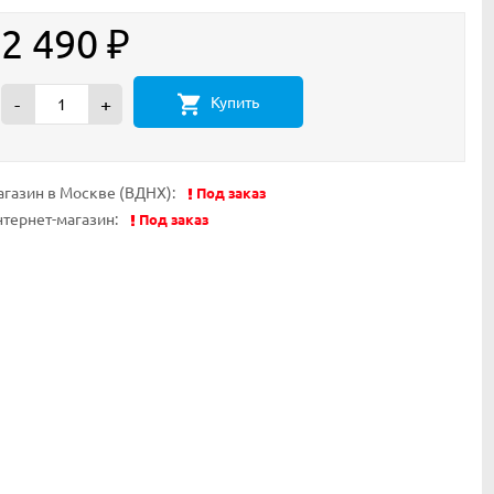
2 490
₽
Купить
-
+
газин в Москве (ВДНХ):
Под заказ
тернет-магазин:
Под заказ