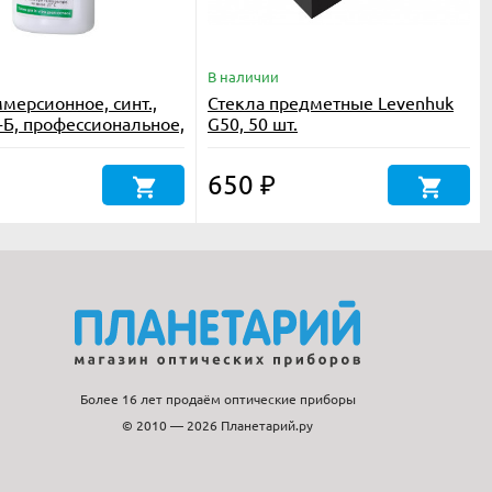
В наличии
мерсионное, синт.,
Стекла предметные Levenhuk
-Б, профессиональное,
G50, 50 шт.
л.
650
₽
Более 16 лет продаём оптические приборы
© 2010 — 2026 Планетарий.ру