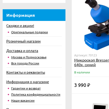
Информация
Скидки и акции!
Оригинальные подарки
Розничный магазин
Доставка и оплата
Артикул: 70123
Москва и Подмосковье
Микроскоп Bresser 
Все города России
640x, синий
Контакты и реквизиты
В наличии
Информация о магазине
3 990
₽
Гарантии и возврат
Политика конфиденциальности
Наши вакансии