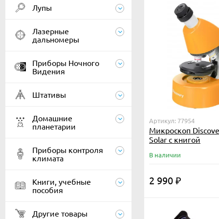
Лупы
Лазерные
дальномеры
Приборы Ночного
Видения
Штативы
Домашние
Артикул: 77954
планетарии
Микроскоп Discove
Solar с книгой
Приборы контроля
В наличии
климата
2 990
₽
Книги, учебные
пособия
Другие товары