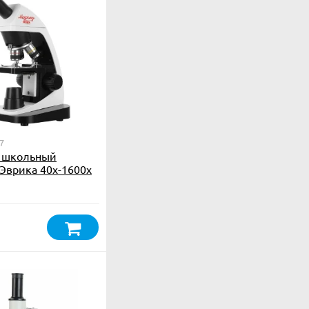
7
 школьный
Эврика 40х-1600х