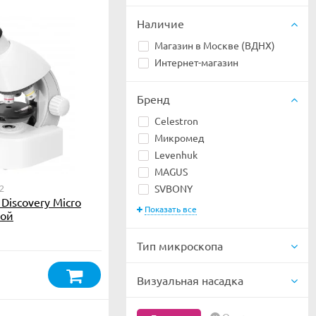
Наличие
Магазин в Москве (ВДНХ)
Интернет-магазин
Бренд
Celestron
Микромед
Levenhuk
MAGUS
2
SVBONY
Discovery Micro
Показать все
гой
Тип микроскопа
Визуальная насадка