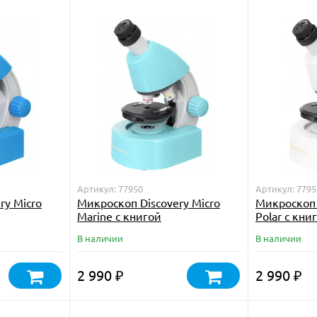
Артикул: 77950
Артикул: 7795
ry Micro
Микроскоп Discovery Micro
Микроскоп 
Marine с книгой
Polar с кни
В наличии
В наличии
2 990
2 990
₽
₽