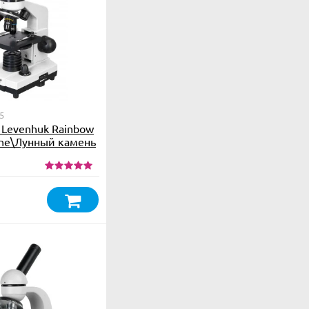
5
Levenhuk Rainbow
ne\Лунный камень