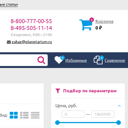
ые статьи
8-800-777-00-55
0
Корзина
8-495-505-11-14
0
₽
Ежедневно, 9:00—21:00
zakaz@planetarium.ru
0
0
Избранные
Сравнение
Подбор по параметрам
Цена,
руб.
—
Вид: