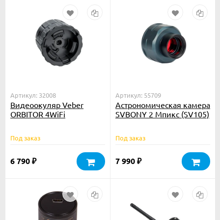
Артикул: 32008
Артикул: 55709
Видеоокуляр Veber
Астрономическая камера
ORBITOR 4WiFi
SVBONY 2 Мпикс (SV105)
Под заказ
Под заказ
6 790
7 990
₽
₽