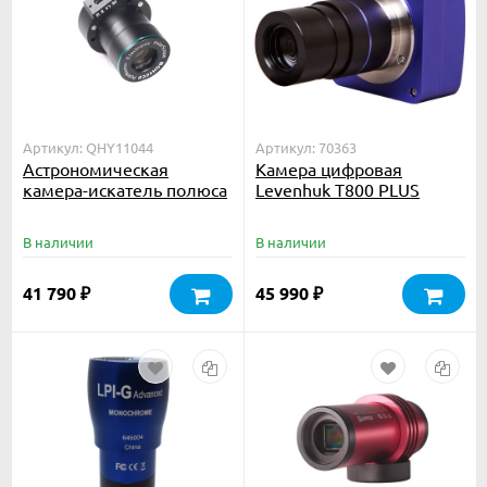
Артикул: QHY11044
Артикул: 70363
Астрономическая
Камера цифровая
камера-искатель полюса
Levenhuk T800 PLUS
QHYCCD PoleMaster
В наличии
В наличии
41 790
45 990
₽
₽