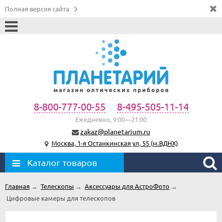
Полная версия сайта
8-800-777-00-55
8-495-505-11-14
Ежедневно, 9:00—21:00
zakaz@planetarium.ru
Москва, 1-я Останкинская ул, 55 (м.ВДНХ)
Каталог товаров
Главная
→
Телескопы
→
Аксессуары для АстроФото
→
Цифровые камеры для телескопов