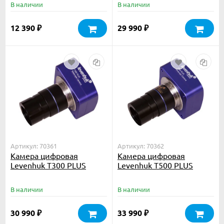
В наличии
В наличии
12 390
29 990
₽
₽
Артикул: 70361
Артикул: 70362
Камера цифровая
Камера цифровая
Levenhuk T300 PLUS
Levenhuk T500 PLUS
В наличии
В наличии
30 990
33 990
₽
₽