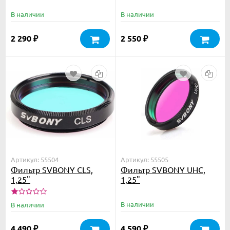
В наличии
В наличии
2 290
2 550
₽
₽
Артикул: 55504
Артикул: 55505
Фильтр SVBONY CLS,
Фильтр SVBONY UHC,
1,25"
1,25"
В наличии
В наличии
4 490
4 590
₽
₽