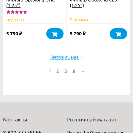
(1.25”)
(1.25”)
Под заказ
Под заказ
5 790
5 790
₽
₽
Загрузить еще
1
2
3
4
→
Контакты
Розничный магазин
8-800-777-00-55
Москва, 1-я Останкинская ул,