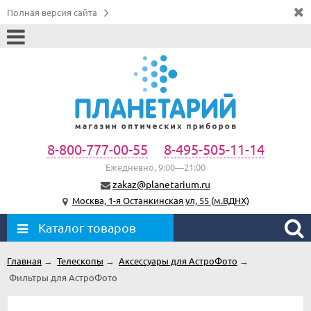
Полная версия сайта
8-800-777-00-55
8-495-505-11-14
Ежедневно, 9:00—21:00
zakaz@planetarium.ru
Москва, 1-я Останкинская ул, 55 (м.ВДНХ)
Каталог товаров
Главная
→
Телескопы
→
Аксессуары для АстроФото
→
Фильтры для АстроФото