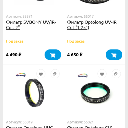
Артикул: 55571
Артикул: 55017
Фильтр SVBONY UV/IR-
Фильтр Optolong UV-IR
Cut, 2"
Cut (1.25”)
Под заказ
Под заказ
4 490
4 650
₽
₽
Артикул: 55019
Артикул: 55021
Фильтр Optolong UHC
Фильтр Optolong CLS