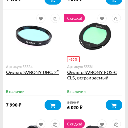
Скидка!
-30%
Артикул: 55534
Артикул: 55581
Фильтр SVBONY UHC, 2"
Фильтр SVBONY EOS-C
CLS, встраиваемый
В наличии
В наличии
8 590
₽
7 990
₽
6 020
₽
Скидка!