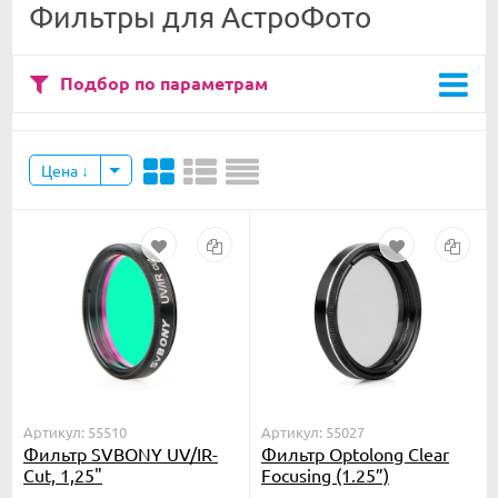
Фильтры для АстроФото
Подбор по параметрам
Цена
Артикул: 55510
Артикул: 55027
Фильтр SVBONY UV/IR-
Фильтр Optolong Clear
Cut, 1,25"
Focusing (1.25”)