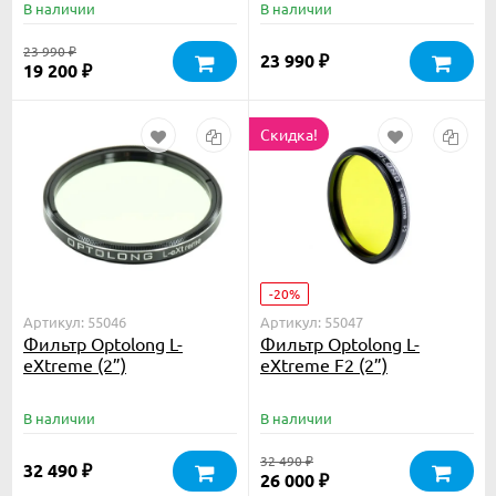
В наличии
В наличии
23 990
₽
23 990
₽
19 200
₽
Скидка!
-20%
Артикул: 55046
Артикул: 55047
Фильтр Optolong L-
Фильтр Optolong L-
eXtreme (2”)
eXtreme F2 (2”)
В наличии
В наличии
32 490
₽
32 490
₽
26 000
₽