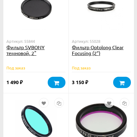
Артикул: 55844
Артикул: 55028
Фильтр SVBONY
Фильтр Optolong Clear
темновой, 2"
Focusing (2”)
Под заказ
Под заказ
1 490
3 150
₽
₽