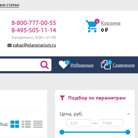
ые статьи
8-800-777-00-55
0
Корзина
8-495-505-11-14
0
₽
Ежедневно, 9:00—21:00
zakaz@planetarium.ru
0
0
Избранные
Сравнение
Подбор по параметрам
Цена,
руб.
—
Вид: