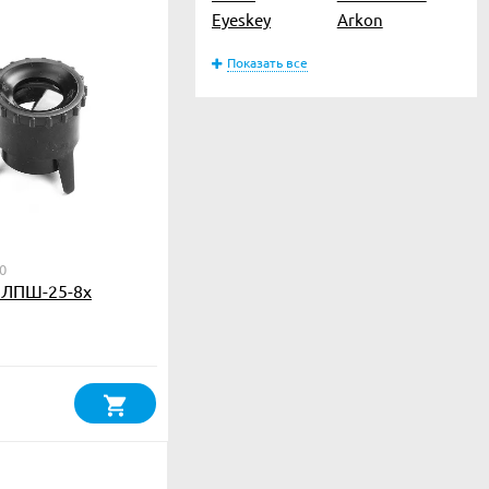
Eyeskey
Arkon
Показать все
0
 ЛПШ-25-8х