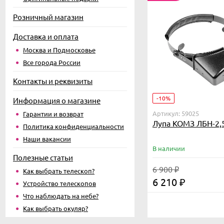
Розничный магазин
Доставка и оплата
Москва и Подмосковье
Все города России
Контакты и реквизиты
-10%
Информация о магазине
Артикул: 59025
Гарантии и возврат
Лупа КОМЗ ЛБН-2,
Политика конфиденциальности
Наши вакансии
В наличии
Полезные статьи
6 900
₽
Как выбрать телескоп?
6 210
₽
Устройство телескопов
Что наблюдать на небе?
Как выбрать окуляр?