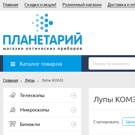
Главная
Скидки и акции!
Розничный магазин
Доставка и оп
Каталог товаров
Главная
→
Лупы
→
Лупы КОМЗ
Телескопы
Лупы КОМ
Микроскопы
Сортировать:
Цен
Бинокли