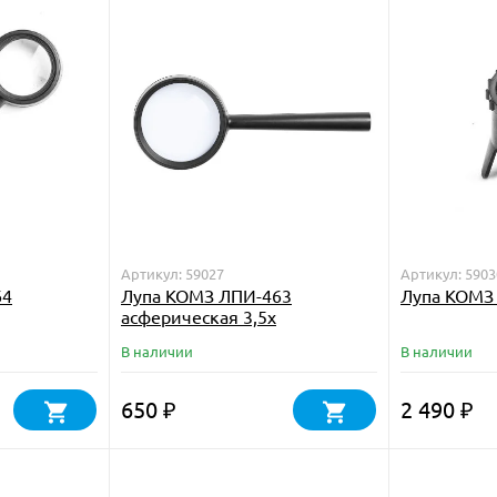
Артикул: 59027
Артикул: 5903
64
Лупа КОМЗ ЛПИ-463
Лупа КОМЗ
асферическая 3,5х
В наличии
В наличии
650
2 490
₽
₽