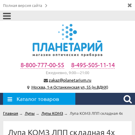
Полная версия сайта
8-800-777-00-55
8-495-505-11-14
Ежедневно, 9:00—21:00
zakaz@planetarium.ru
Москва, 1-я Останкинская ул, 55 (м.ВДНХ)
Каталог товаров
Главная
→
Лупы
→
Лупы КОМЗ
→
Лупа КОМЗ ЛПП складная 4х
Лупа КОМЗ ЛПП складная 4х