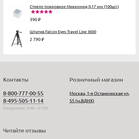
Стекло покровное Микромед 0,17 мм (100шт.)
390
₽
Штатив Falcon Eyes Travel Line 3600
2 790
₽
Контакты
Розничный магазин
8-800-777-00-55
Москва, 1-я Останкинская ул,
8-495-505-11-14
55 (м.ВДНХ)
Ежедневно, 9:00—21:00
Читайте отзывы