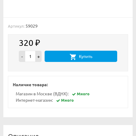
59029
Артикул:
320
₽
-
+
Купить
Наличие товара:
Магазин в Москве (ВДНХ):
Много
Интернет-магазин:
Много
Описание