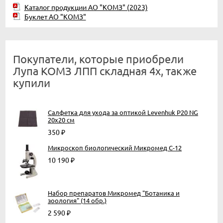
Каталог продукции АО "КОМЗ" (2023)
Буклет АО "КОМЗ"
Покупатели, которые приобрели
Лупа КОМЗ ЛПП складная 4х, также
купили
Салфетка для ухода за оптикой Levenhuk P20 NG
20x20 см
350
₽
Микроскоп биологический Микромед С-12
10 190
₽
Набор препаратов Микромед "Ботаника и
зоология" (14 обр.)
2 590
₽