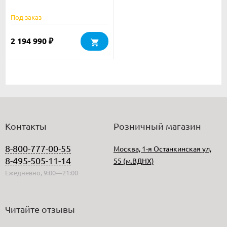
Double Stack с блок.
фильтром 30 мм
Под заказ
2 194 990
₽
Контакты
Розничный магазин
8-800-777-00-55
Москва, 1-я Останкинская ул,
8-495-505-11-14
55 (м.ВДНХ)
Ежедневно, 9:00—21:00
Читайте отзывы