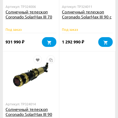
Артикул: TP324006
Артикул: TP324011
Солнечный телескоп
Солнечный телескоп
Coronado SolarMax III 70
Coronado SolarMax III 90 с
Double Stack с блок.
блок. фильтром 15 мм
фильтром 15 мм
Под заказ
Под заказ
931 990
1 292 990
₽
₽
Артикул: TP324014
Солнечный телескоп
Coronado SolarMax III 90