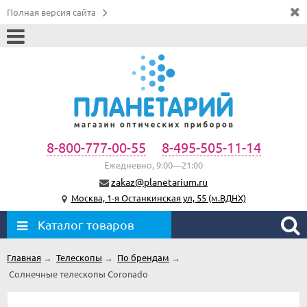
Полная версия сайта
8-800-777-00-55
8-495-505-11-14
Ежедневно, 9:00—21:00
zakaz@planetarium.ru
Москва, 1-я Останкинская ул, 55 (м.ВДНХ)
Каталог товаров
Главная
→
Телескопы
→
По брендам
→
Солнечные телескопы Coronado