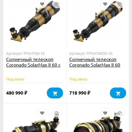
Артикул: TPSMT60-10
Артикул: TPSMT60DS-10
Солнечный телескоп
Солнечный телескоп
Coronado SolarMax II 60 с
Coronado SolarMax II 60
блок. фильтром 10 мм
DS с блок. фильтром 10
мм
Под заказ
Под заказ
480 990
718 990
₽
₽