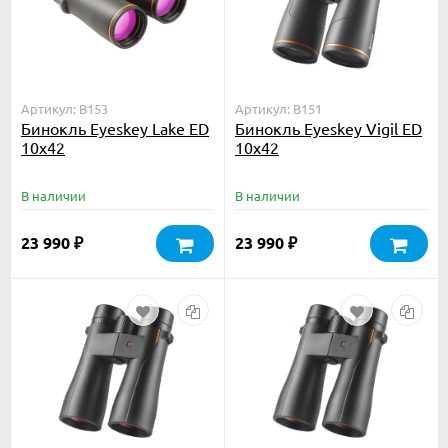
Артикул: B153
Артикул: B151
Бинокль Eyeskey Lake ED
Бинокль Eyeskey Vigil ED
10x42
10x42
В наличии
В наличии
23 990
23 990
₽
₽