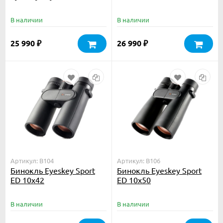
27x56 II
В наличии
В наличии
25 990
26 990
₽
₽
Артикул: B104
Артикул: B106
Бинокль Eyeskey Sport
Бинокль Eyeskey Sport
ED 10x42
ED 10x50
В наличии
В наличии