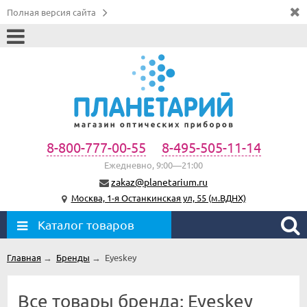
Полная версия сайта
8-800-777-00-55
8-495-505-11-14
Ежедневно, 9:00—21:00
zakaz@planetarium.ru
Москва, 1-я Останкинская ул, 55 (м.ВДНХ)
Каталог товаров
Главная
→
Бренды
→
Eyeskey
Все товары бренда: Eyeskey