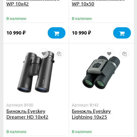
WP 10x42
WP 10x50
В наличии
В наличии
10 990
10 990
₽
₽
Артикул: B100
Артикул: B142
Бинокль Eyeskey
Бинокль Eyeskey
Dreamer HD 10x42
Lightning 10x25
В наличии
В наличии