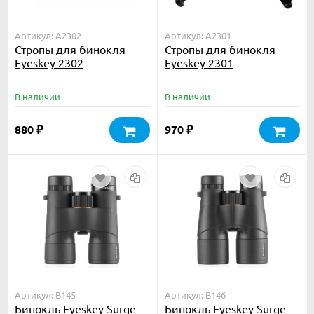
Артикул: A2302
Артикул: A2301
Стропы для бинокля
Стропы для бинокля
Eyeskey 2302
Eyeskey 2301
В наличии
В наличии
880
970
₽
₽
Артикул: B145
Артикул: B146
Бинокль Eyeskey Surge
Бинокль Eyeskey Surge