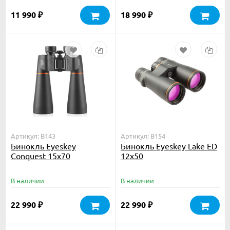
11 990
18 990
₽
₽
Артикул: B143
Артикул: B154
Бинокль Eyeskey
Бинокль Eyeskey Lake ED
Conquest 15x70
12x50
В наличии
В наличии
22 990
22 990
₽
₽