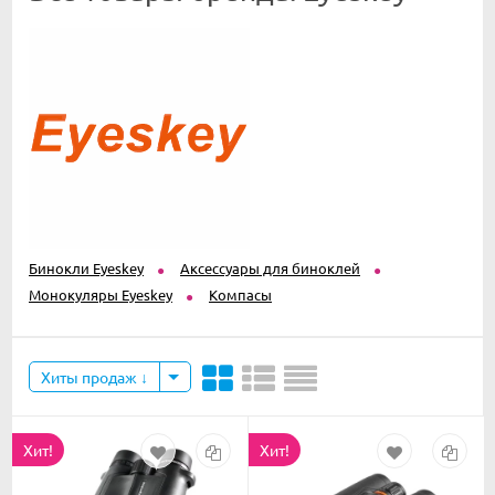
Бинокли Eyeskey
Аксессуары для биноклей
Монокуляры Eyeskey
Компасы
Хиты продаж
Хит!
Хит!