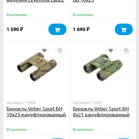
NV5
В наличии
В наличии
1 590
1 690
₽
₽
Артикул: 11006
Артикул: 11003
Бинокль Veber Sport БН
Бинокль Veber Sport БН
10x25 камуфлированный
8x21 камуфлированный
В наличии
В наличии