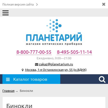
Полная версия сайта
8-800-777-00-55
8-495-505-11-14
Ежедневно, 9:00—21:00
zakaz@planetarium.ru
Москва, 1-я Останкинская ул, 55 (м.ВДНХ)
Каталог товаров
Главная
→
Бинокли
Бинокли