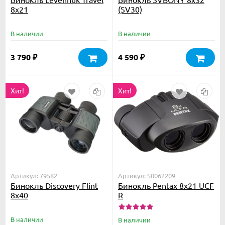
8x21
(SV30)
В наличии
В наличии
3 790
4 590
₽
₽
Хит!
Хит!
Артикул: 79582
Артикул: S0062209
Бинокль Discovery Flint
Бинокль Pentax 8x21 UCF
8x40
R
В наличии
В наличии