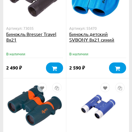
Артикул: 73035
Артикул: 55470
Бинокль Bresser Travel
Бинокль детский
8x21
SVBONY 8x21 синий
В наличии
В наличии
2 490
2 590
₽
₽