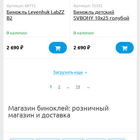
Артикул: 69715
Артикул: 55332
Бинокль Levenhuk LabZZ
Бинокль детский
B2
SVBONY 10x25 голубой
В наличии
В наличии
2 690
2 690
₽
₽
Загрузить еще
...
1
2
19
→
Магазин биноклей: розничный
магазин и доставка