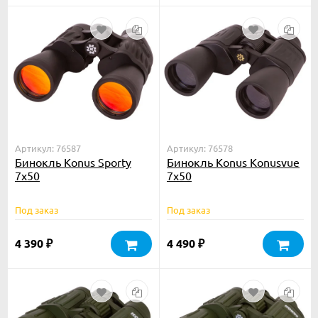
Артикул: 76587
Артикул: 76578
Бинокль Konus Sporty
Бинокль Konus Konusvue
7x50
7x50
Под заказ
Под заказ
4 390
4 490
₽
₽