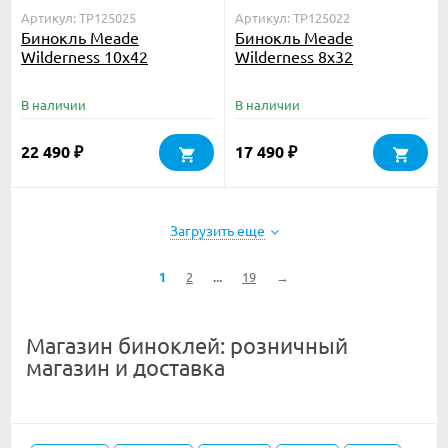
Артикул: TP125025
Артикул: TP125022
Бинокль Meade
Бинокль Meade
Wilderness 10x42
Wilderness 8x32
В наличии
В наличии
22 490
17 490
₽
₽
Загрузить еще
...
1
2
19
→
Магазин биноклей: розничный
магазин и доставка