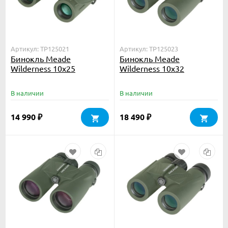
Артикул: TP125021
Артикул: TP125023
Бинокль Meade
Бинокль Meade
Wilderness 10x25
Wilderness 10x32
В наличии
В наличии
14 990
18 490
₽
₽