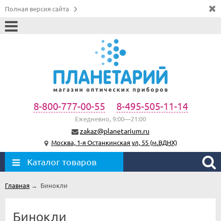
Полная версия сайта
8-800-777-00-55
8-495-505-11-14
Ежедневно, 9:00—21:00
zakaz@planetarium.ru
Москва, 1-я Останкинская ул, 55 (м.ВДНХ)
Каталог товаров
Главная
→
Бинокли
Бинокли