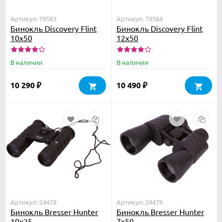
Артикул: 79583
Артикул: 79584
Бинокль Discovery Flint
Бинокль Discovery Flint
10x50
12x50
В наличии
В наличии
10 290
10 490
₽
₽
Артикул: 24478
Артикул: 24479
Бинокль Bresser Hunter
Бинокль Bresser Hunter
10x25
7x50