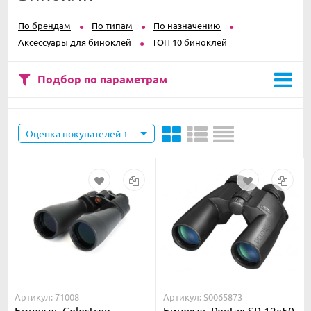
По брендам
По типам
По назначению
Аксессуары для биноклей
ТОП 10 биноклей
Подбор по параметрам
Оценка покупателей
Артикул: 71008
Артикул: S0065873
Бинокль Celestron
Бинокль Pentax SP 12x50