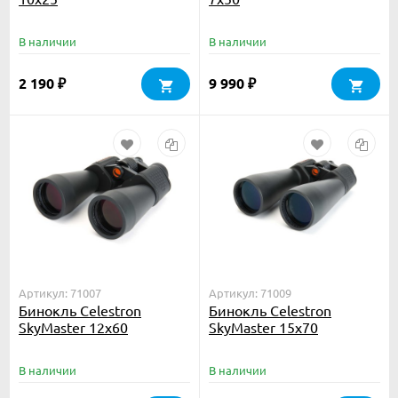
В наличии
В наличии
2 190
9 990
₽
₽
Артикул: 71007
Артикул: 71009
Бинокль Celestron
Бинокль Celestron
SkyMaster 12x60
SkyMaster 15x70
В наличии
В наличии