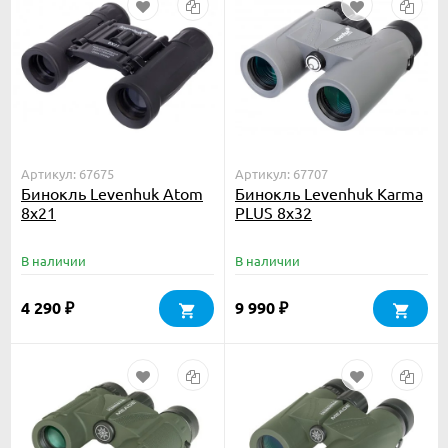
Артикул: 67675
Артикул: 67707
Бинокль Levenhuk Atom
Бинокль Levenhuk Karma
8x21
PLUS 8x32
В наличии
В наличии
4 290
9 990
₽
₽