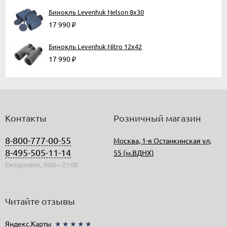
Бинокль Levenhuk Nelson 8x30
17 990
₽
Бинокль Levenhuk Nitro 12x42
17 990
₽
Контакты
Розничный магазин
8-800-777-00-55
Москва, 1-я Останкинская ул,
8-495-505-11-14
55 (м.ВДНХ)
Ежедневно, 9:00—21:00
Читайте отзывы
Яндекс.Карты
★★★★★