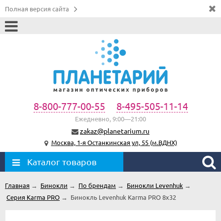
Полная версия сайта
8-800-777-00-55
8-495-505-11-14
Ежедневно, 9:00—21:00
zakaz@planetarium.ru
Москва, 1-я Останкинская ул, 55 (м.ВДНХ)
Каталог товаров
Главная
→
Бинокли
→
По брендам
→
Бинокли Levenhuk
→
Серия Karma PRO
→
Бинокль Levenhuk Karma PRO 8x32