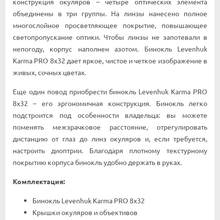
конструкция окуляров – четыре оптических элемента
объединены в три группы. На линзы нанесено полное
многослойное просветляющее покрытие, повышающее
светопропускание оптики. Чтобы линзы не запотевали в
непогоду, корпус наполнен азотом. Бинокль Levenhuk
Karma PRO 8x32 дает яркое, чистое и четкое изображение в
живых, сочных цветах.
Еще один повод приобрести бинокль Levenhuk Karma PRO
8x32 – его эргономичная конструкция. Бинокль легко
подстроится под особенности владельца: вы можете
поменять межзрачковое расстояние, отрегулировать
дистанцию от глаз до линз окуляров и, если требуется,
настроить диоптрии. Благодаря плотному текстурному
покрытию корпуса бинокль удобно держать в руках.
Комплектация:
Бинокль Levenhuk Karma PRO 8x32
Крышки окуляров и объективов