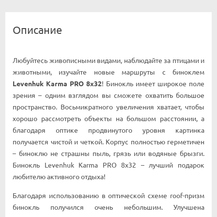
Описание
Любуйтесь живописными видами, наблюдайте за птицами и
животными, изучайте новые маршруты с биноклем
Levenhuk Karma PRO 8x32
! Бинокль имеет широкое поле
зрения – одним взглядом вы сможете охватить большое
пространство. Восьмикратного увеличения хватает, чтобы
хорошо рассмотреть объекты на большом расстоянии, а
благодаря оптике продвинутого уровня картинка
получается чистой и четкой. Корпус полностью герметичен
– биноклю не страшны пыль, грязь или водяные брызги.
Бинокль Levenhuk Karma PRO 8x32 – лучший подарок
любителю активного отдыха!
Благодаря использованию в оптической схеме roof-призм
бинокль получился очень небольшим. Улучшена