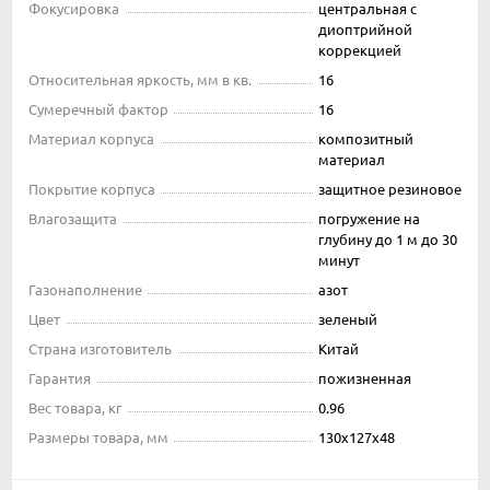
Фокусировка
центральная с
диоптрийной
коррекцией
Относительная яркость, мм в кв.
16
Сумеречный фактор
16
Материал корпуса
композитный
материал
Покрытие корпуса
защитное резиновое
Влагозащита
погружение на
глубину до 1 м до 30
минут
Газонаполнение
азот
Цвет
зеленый
Страна изготовитель
Китай
Гарантия
пожизненная
Вес товара, кг
0.96
Размеры товара, мм
130х127х48