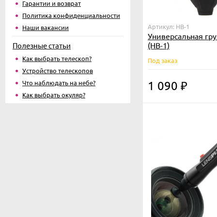
Гарантии и возврат
Политика конфиденциальности
Артикул: HB-1
Наши вакансии
Универсальная гру
(HB-1)
Полезные статьи
Как выбрать телескоп?
Под заказ
Устройство телескопов
Что наблюдать на небе?
1 090
₽
Как выбрать окуляр?