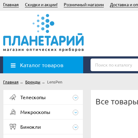
Главная
Скидки и акции!
Розничный магазин
Доставка и оп
Каталог товаров
Главная
→
Бренды
→
LensPen
Телескопы
Все товары
Микроскопы
Бинокли