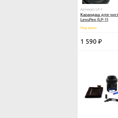
Артикул: LP-1
Карандаш для чис
LensPen (LP-1)
Под заказ
1 590
₽