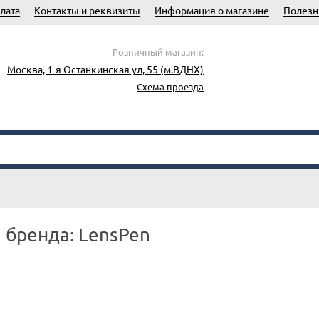
лата
Контакты и реквизиты
Информация о магазине
Полезн
Розничный магазин:
Москва, 1-я Останкинская ул, 55 (м.ВДНХ)
Схема проезда
 бренда: LensPen