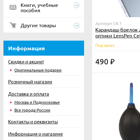
Книги, учебные
пособия
Артикул: CK-1
Другие товары
Карандаш-брелок 
оптики LensPen Cel
Под заказ
Информация
490
₽
Скидки и акции!
Оригинальные подарки
Розничный магазин
Доставка и оплата
Москва и Подмосковье
Все города России
Контакты и реквизиты
Информация о магазине