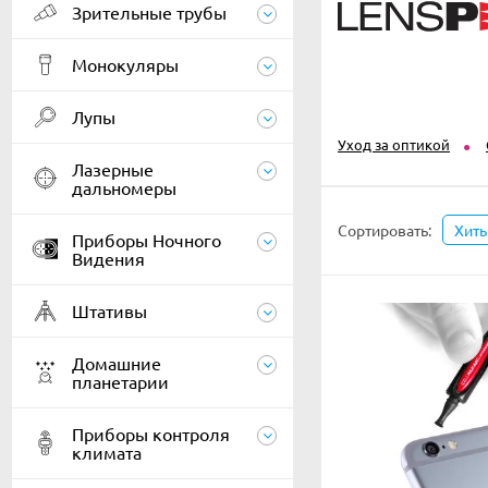
Зрительные трубы
Монокуляры
Лупы
Уход за оптикой
Лазерные
дальномеры
Сортировать:
Хит
Приборы Ночного
Видения
Штативы
Домашние
планетарии
Приборы контроля
климата