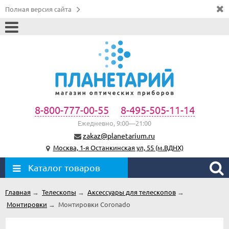
Полная версия сайта
8-800-777-00-55
8-495-505-11-14
Ежедневно, 9:00—21:00
zakaz@planetarium.ru
Москва, 1-я Останкинская ул, 55 (м.ВДНХ)
Каталог товаров
Главная
→
Телескопы
→
Аксессуары для телескопов
→
Монтировки
→
Монтировки Coronado