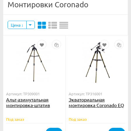
Монтировки Coronado
Цена
Артикул: TP309001
Артикул: TP316001
Альт-азимутальная
Экваториальная
монтировка-штатив
монтировка Coronado EQ
Coronado AZS Mount
Mount с мотором
часового ведения
Под заказ
Под заказ