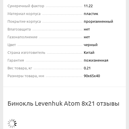
Сумеречный фактор
11.22
Материал корпуса
пластик
Покрытие корпуса
прорезиненный
Влагозащита
нет
Газонаполнение
нет
Цвет
черный
Страна изготовитель
Китай
Гарантия
пожизненная
Вес товара, кг
0.21
Размеры товара, мм
90х65х40
Бинокль Levenhuk Atom 8x21 отзывы