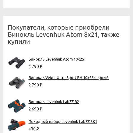
Покупатели, которые приобрели
Бинокль Levenhuk Atom 8x21, также
купили
Бинокль Levenhuk Atom 10x25
4 790
₽
Бинокль Veber Ultra Sport БН 10x25 черный
2 790
₽
Бинокль Levenhuk LabZZ B2
2 690
₽
Походный набор Levenhuk LabZZ SK1
430
₽