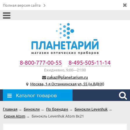
Полная версия сайта
8-800-777-00-55
8-495-505-11-14
Ежедневно, 9:00—21:00
zakaz@planetarium.ru
Москва, 1-я Останкинская ул, 55 (м.ВДНХ)
Каталог товаров
Главная
→
Бинокли
→
По брендам
→
Бинокли Levenhuk
→
Серия Atom
→
Бинокль Levenhuk Atom 8x21