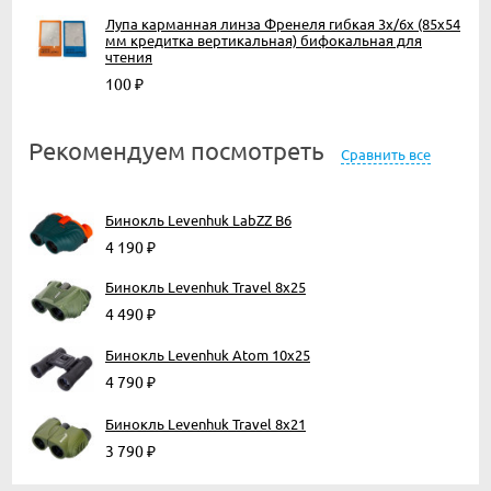
Лупа карманная линза Френеля гибкая 3х/6х (85х54
мм кредитка вертикальная) бифокальная для
чтения
100
₽
Рекомендуем посмотреть
Сравнить все
Бинокль Levenhuk LabZZ B6
4 190
₽
Бинокль Levenhuk Travel 8x25
4 490
₽
Бинокль Levenhuk Atom 10x25
4 790
₽
Бинокль Levenhuk Travel 8x21
3 790
₽