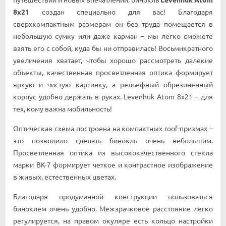
8x21
создан специально для вас! Благодаря
сверхкомпактным размерам он без труда помещается в
небольшую сумку или даже карман – мы легко сможете
взять его с собой, куда бы ни отправилась! Восьмикратного
увеличения хватает, чтобы хорошо рассмотреть далекие
объекты, качественная просветленная оптика формирует
яркую и чистую картинку, а рельефный обрезиненный
корпус удобно держать в руках. Levenhuk Atom 8x21 – для
тех, кому важна мобильность!
Оптическая схема построена на компактных roof-призмах –
это позволило сделать бинокль очень небольшим.
Просветленная оптика из высококачественного стекла
марки BK-7 формирует четкое и контрастное изображение
в живых, естественных цветах.
Благодаря продуманной конструкции пользоваться
биноклем очень удобно. Межзрачковое расстояние легко
регулируется, на правом окуляре есть кольцо настройки