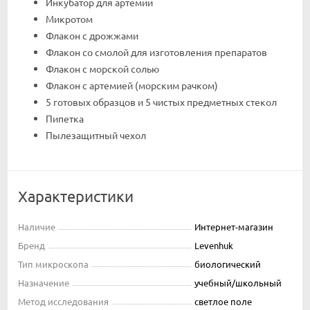
Инкубатор для артемии
Микротом
Флакон с дрожжами
Флакон со смолой для изготовления препаратов
Флакон с морской солью
Флакон с артемией (морским рачком)
5 готовых образцов и 5 чистых предметных стекол
Пипетка
Пылезащитный чехол
Характеристики
Наличие
Интернет-магазин
Бренд
Levenhuk
Тип микроскопа
биологический
Назначение
учебный/школьный
Метод исследования
светлое поле