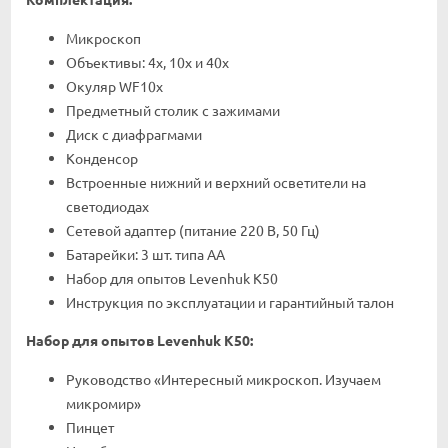
Микроскоп
Объективы: 4х, 10х и 40х
Окуляр WF10х
Предметный столик с зажимами
Диск с диафрагмами
Конденсор
Встроенные нижний и верхний осветители на
светодиодах
Сетевой адаптер (питание 220 В, 50 Гц)
Батарейки: 3 шт. типа АА
Набор для опытов Levenhuk K50
Инструкция по эксплуатации и гарантийный талон
Набор для опытов Levenhuk K50:
Руководство «Интересный микроскоп. Изучаем
микромир»
Пинцет