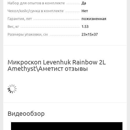
Набор для опытов в комплекте
Да
Чехол/кейс/сумка в комплекте
Нет
Гарантия, лет
пожизненная
Вес, кг
1.53
Размеры упаковки, см
23×15×37
Микроскоп Levenhuk Rainbow 2L
Amethyst\Аметист отзывы
Видеообзор