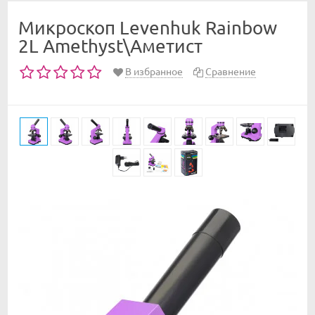
Микроскоп Levenhuk Rainbow
2L Amethyst\Аметист
В избранное
Сравнение