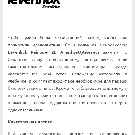
Чтобы учеба была эффективной, важно, чтобы она
приносила удовольствие. Со школьным микроскопом
Levenhuk Rainbow 2L Amethyst\Аметист
занятия по
биологии станут по-настоящему интересными, ведь
самостоятельное исследование микромира гораздо
увлекательнее, чем сухое изложение материала в
учебнике. В комплект входит все необходимое для первых
биологических опытов. Кроме того, благодаря стильному и
яркому корпусу аметистового цвета микроскоп привлекает
внимание – таким подарком приятно похвастаться перед
одноклассниками.
Качественная оптика
Все линзы микроскопа сделаны из специального