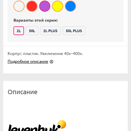
Варианты этой серии:
2L
50L
2L PLUS
50L PLUS
Корпус: пластик. Увеличение 40x–400x.
Подробное описание
Описание