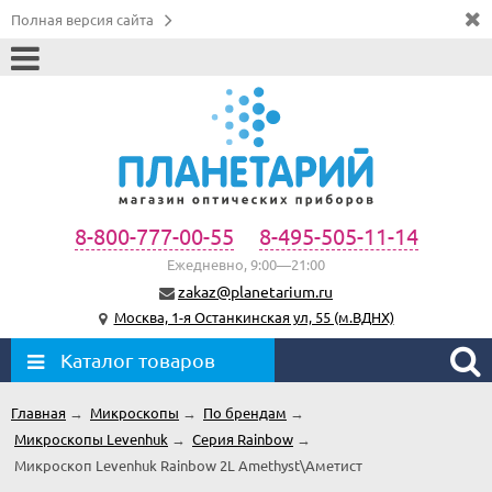
Полная версия сайта
8-800-777-00-55
8-495-505-11-14
Ежедневно, 9:00—21:00
zakaz@planetarium.ru
Москва, 1-я Останкинская ул, 55 (м.ВДНХ)
Каталог товаров
Главная
→
Микроскопы
→
По брендам
→
Микроскопы Levenhuk
→
Серия Rainbow
→
Микроскоп Levenhuk Rainbow 2L Amethyst\Аметист