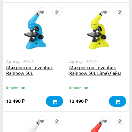
Артикул: 69048
Артикул: 69049
Микроскоп Levenhuk
Микроскоп Levenhuk
Rainbow 50L
Rainbow 50L Lime\Лайм
Azure\Лазурь
В наличии
В наличии
12 490
12 490
₽
₽