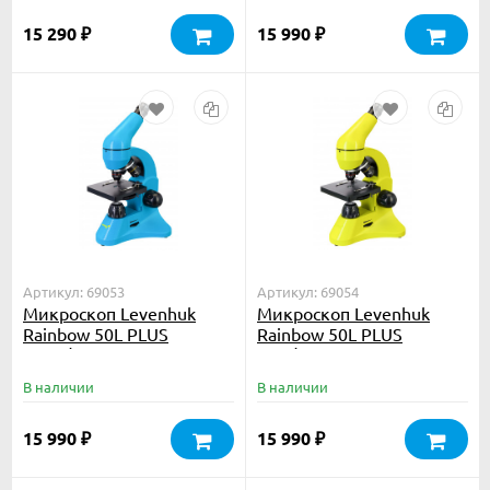
15 290
15 990
₽
₽
Артикул: 69053
Артикул: 69054
Микроскоп Levenhuk
Микроскоп Levenhuk
Rainbow 50L PLUS
Rainbow 50L PLUS
Azure\Лазурь
Lime\Лайм
В наличии
В наличии
15 990
15 990
₽
₽