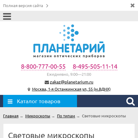
Полная версия сайта
8-800-777-00-55
8-495-505-11-14
Ежедневно, 9:00—21:00
zakaz@planetarium.ru
Москва, 1-я Останкинская ул, 55 (м.ВДНХ)
Каталог товаров
Главная
→
Микроскопы
→
По типам
→
Световые микроскопы
Световые микроскопы