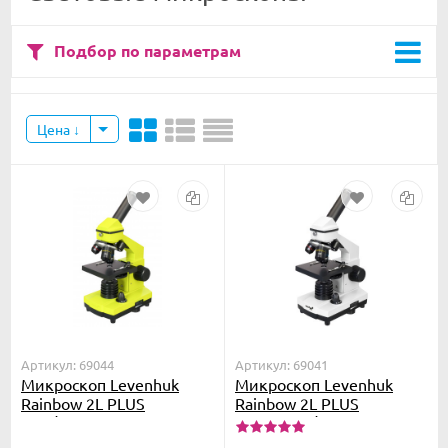
Подбор по параметрам
Цена
Артикул: 69044
Артикул: 69041
Микроскоп Levenhuk
Микроскоп Levenhuk
Rainbow 2L PLUS
Rainbow 2L PLUS
Lime\Лайм
Moonstone\Лунный
камень