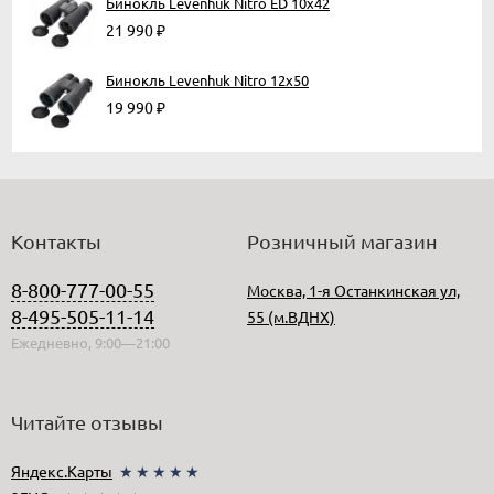
Бинокль Levenhuk Nitro ED 10x42
21 990
₽
Бинокль Levenhuk Nitro 12x50
19 990
₽
Контакты
Розничный магазин
8-800-777-00-55
Москва, 1-я Останкинская ул,
8-495-505-11-14
55 (м.ВДНХ)
Ежедневно, 9:00—21:00
Читайте отзывы
Яндекс.Карты
★★★★★