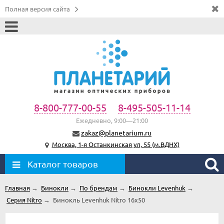
Полная версия сайта
8-800-777-00-55
8-495-505-11-14
Ежедневно, 9:00—21:00
zakaz@planetarium.ru
Москва, 1-я Останкинская ул, 55 (м.ВДНХ)
Каталог товаров
Главная
→
Бинокли
→
По брендам
→
Бинокли Levenhuk
→
Серия Nitro
→
Бинокль Levenhuk Nitro 16x50