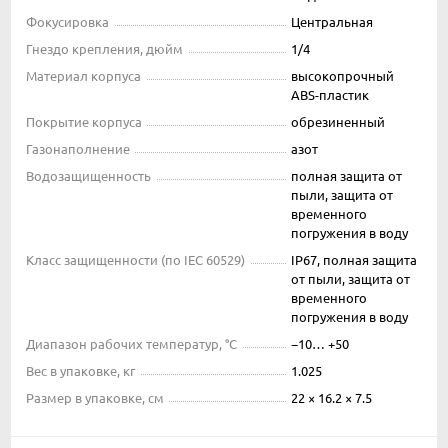
Фокусировка
Центральная
Гнездо крепления, дюйм
1/4
Материал корпуса
высокопрочный
ABS-пластик
Покрытие корпуса
обрезиненный
Газонаполнение
азот
Водозащищенность
полная защита от
пыли, защита от
временного
погружения в воду
Класс защищенности (по IEC 60529)
IP67, полная защита
от пыли, защита от
временного
погружения в воду
Диапазон рабочих температур, °С
−10… +50
Вес в упаковке, кг
1.025
Размер в упаковке, см
22 × 16.2 × 7.5