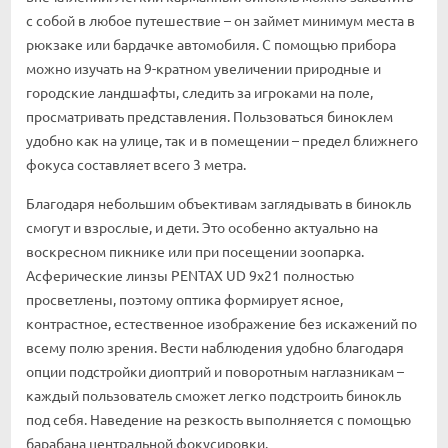
с собой в любое путешествие – он займет минимум места в
рюкзаке или бардачке автомобиля. С помощью прибора
можно изучать на 9-кратном увеличении природные и
городские ландшафты, следить за игроками на поле,
просматривать представления. Пользоваться биноклем
удобно как на улице, так и в помещении – предел ближнего
фокуса составляет всего 3 метра.
Благодаря небольшим объективам заглядывать в бинокль
смогут и взрослые, и дети. Это особенно актуально на
воскресном пикнике или при посещении зоопарка.
Асферические линзы PENTAX UD 9x21 полностью
просветлены, поэтому оптика формирует ясное,
контрастное, естественное изображение без искажений по
всему полю зрения. Вести наблюдения удобно благодаря
опции подстройки диоптрий и поворотным наглазникам –
каждый пользователь сможет легко подстроить бинокль
под себя. Наведение на резкость выполняется с помощью
барабана центральной фокусировки.