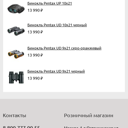
Бинокль Pentax UP 10x21
13 990
₽
Бинокль Pentax UD 10x21 черный
13 990
₽
Бинокль Pentax UD 9x21 серо-оранжевый
13 990
₽
Бинокль Pentax UD 9x21 черный
13 990
₽
Контакты
Розничный магазин
8-800-777-00-55
Москва, 1-я Останкинская ул,