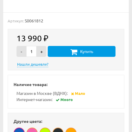
S0061812
Артикул:
13 990
₽
-
+
Купить
Наличие товара:
Магазин в Москве (ВДНХ):
Мало
Интернет-магазин:
Много
Другие цвета: