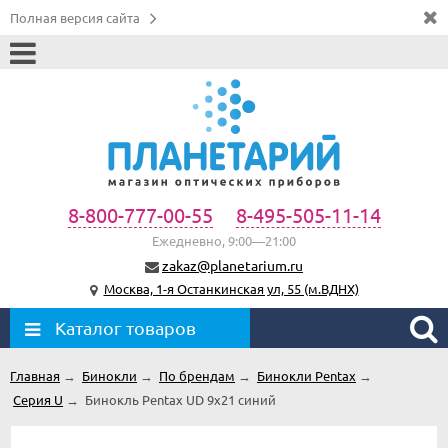
Полная версия сайта
8-800-777-00-55
8-495-505-11-14
Ежедневно, 9:00—21:00
zakaz@planetarium.ru
Москва, 1-я Останкинская ул, 55 (м.ВДНХ)
Каталог товаров
Главная
→
Бинокли
→
По брендам
→
Бинокли Pentax
→
Серия U
→
Бинокль Pentax UD 9x21 синий