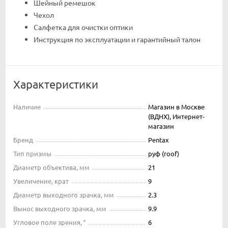
Шейный ремешок
Чехол
Салфетка для очистки оптики
Инструкция по эксплуатации и гарантийный талон
Характеристики
Наличие
Магазин в Москве
(ВДНХ), Интернет-
магазин
Бренд
Pentax
Тип призмы
руф (roof)
Диаметр объектива, мм
21
Увеличение, крат
9
Диаметр выходного зрачка, мм
2.3
Вынос выходного зрачка, мм
9.9
Угловое поле зрения, °
6