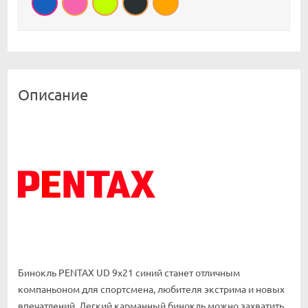
Описание
Бинокль PENTAX UD 9x21 синий станет отличным
компаньоном для спортсмена, любителя экстрима и новых
впечатлений. Легкий карманный бинокль можно захватить