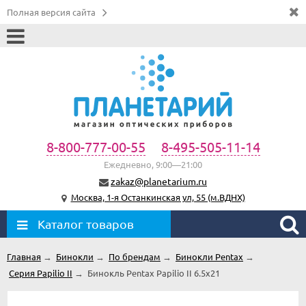
Полная версия сайта
8-800-777-00-55
8-495-505-11-14
Ежедневно, 9:00—21:00
zakaz@planetarium.ru
Москва, 1-я Останкинская ул, 55 (м.ВДНХ)
Каталог товаров
Главная
→
Бинокли
→
По брендам
→
Бинокли Pentax
→
Серия Papilio II
→
Бинокль Pentax Papilio II 6.5x21