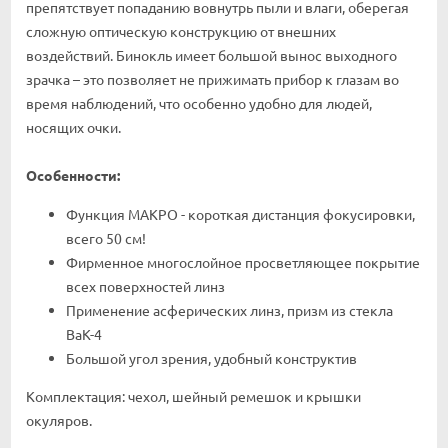
препятствует попаданию вовнутрь пыли и влаги, оберегая
сложную оптическую конструкцию от внешних
воздействий. Бинокль имеет большой вынос выходного
зрачка – это позволяет не прижимать прибор к глазам во
время наблюдений, что особенно удобно для людей,
носящих очки.
Особенности
:
Функция МАКРО - короткая дистанция фокусировки,
всего 50 см!
Фирменное многослойное просветляющее покрытие
всех поверхностей линз
Применение асферических линз, призм из стекла
BaK-4
Большой угол зрения, удобный конструктив
Комплектация: чехол, шейный ремешок и крышки
окуляров.