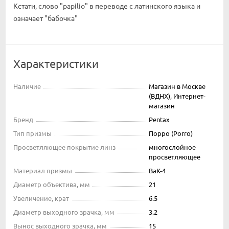
Кстати, слово "papilio" в переводе с латинского языка и
означает "бабочка"
Характеристики
Наличие
Магазин в Москве
(ВДНХ), Интернет-
магазин
Бренд
Pentax
Тип призмы
Порро (Porro)
Просветляющее покрытие линз
многослойное
просветляющее
Материал призмы
BaK-4
Диаметр объектива, мм
21
Увеличение, крат
6.5
Диаметр выходного зрачка, мм
3.2
Вынос выходного зрачка, мм
15