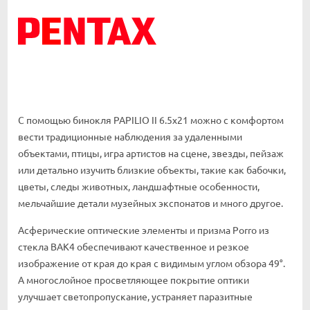
С помощью бинокля PAPILIO II 6.5x21 можно с комфортом
вести традиционные наблюдения за удаленными
объектами, птицы, игра артистов на сцене, звезды, пейзаж
или детально изучить близкие объекты, такие как бабочки,
цветы, следы животных, ландшафтные особенности,
мельчайшие детали музейных экспонатов и много другое.
Асферические оптические элементы и призма Porro из
стекла BAK4 обеспечивают качественное и резкое
изображение от края до края с видимым углом обзора 49°.
А многослойное просветляющее покрытие оптики
улучшает светопропускание, устраняет паразитные