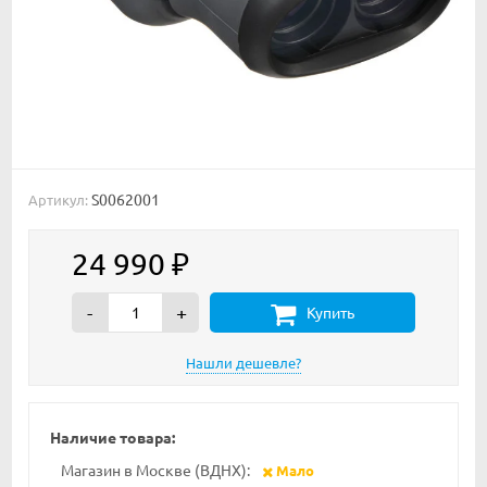
S0062001
Артикул:
24 990
₽
-
+
Купить
Наличие товара:
Магазин в Москве (ВДНХ):
Мало