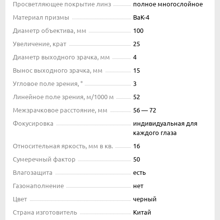
Просветляющее покрытие линз
полное многослойное
Материал призмы
BaK-4
Диаметр объектива, мм
100
Увеличение, крат
25
Диаметр выходного зрачка, мм
4
Вынос выходного зрачка, мм
15
Угловое поле зрения, °
3
Линейное поле зрения, м/1000 м
52
Межзрачковое расстояние, мм
56 — 72
Фокусировка
индивидуальная для
каждого глаза
Относительная яркость, мм в кв.
16
Сумеречный фактор
50
Влагозащита
есть
Газонаполнение
нет
Цвет
черный
Страна изготовитель
Китай