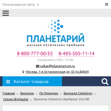
Полная версия сайта
8-800-777-00-55
8-495-505-11-14
Ежедневно, 9:00—21:00
zakaz@planetarium.ru
Москва, 1-я Останкинская ул, 55 (м.ВДНХ)
Каталог товаров
Главная
→
Бинокли
→
По брендам
→
Бинокли Celestron
→
Серия SkyMaster
→
Бинокль Celestron SkyMaster 25x100