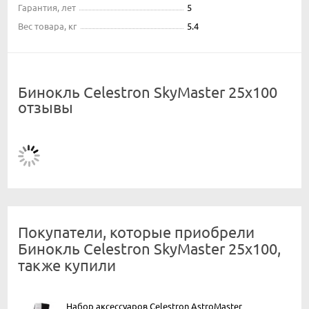
Гарантия, лет
5
Вес товара, кг
5.4
Бинокль Celestron SkyMaster 25x100
отзывы
Покупатели, которые приобрели
Бинокль Celestron SkyMaster 25x100,
также купили
Набор аксессуаров Celestron AstroMaster