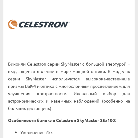
Бинокли Celestron серии SkyMaster с большой апертурой –
выдающееся явление в мире мощной оптики. В моделях
серии SkyMaster используются высококачественные
призмы BaK-4 и оптика с многослойным просветлением для
улучшения контрастности. Идеальный выбор для
астрономических и наземных наблюдений (особенно на
больших дистанциях).
Особенности бинокля Celestron SkyMaster 25x100
:
Увеличение 25х