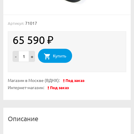
71017
Артикул:
65 590
₽
Купить
-
+
Магазин в Москве (ВДНХ):
Под заказ
Интернет-магазин:
Под заказ
Описание