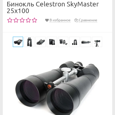
Бинокль Celestron SkyMaster
25x100
В избранное
Сравнение