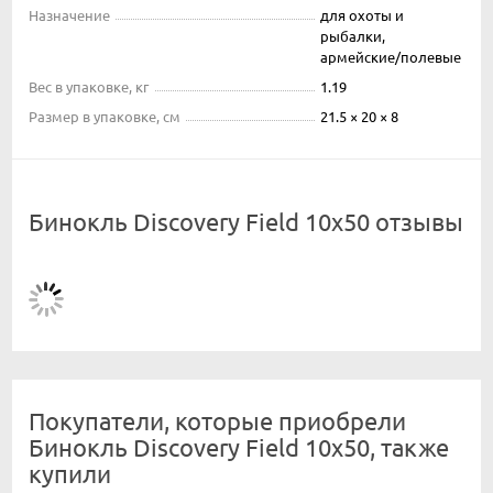
Назначение
для охоты и
рыбалки,
армейские/полевые
Вес в упаковке, кг
1.19
Размер в упаковке, см
21.5 × 20 × 8
Бинокль Discovery Field 10x50 отзывы
Покупатели, которые приобрели
Бинокль Discovery Field 10x50, также
купили