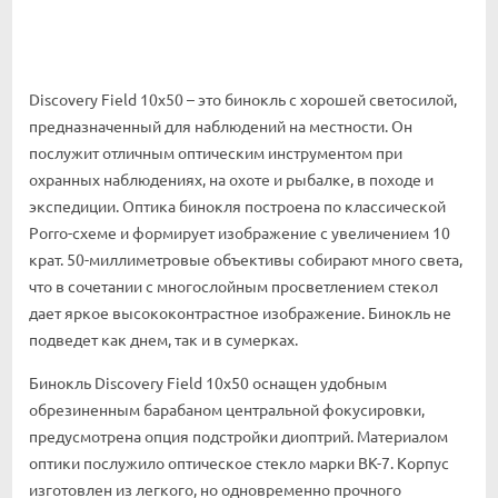
Discovery Field 10x50 – это бинокль с хорошей светосилой,
предназначенный для наблюдений на местности. Он
послужит отличным оптическим инструментом при
охранных наблюдениях, на охоте и рыбалке, в походе и
экспедиции. Оптика бинокля построена по классической
Porro-схеме и формирует изображение с увеличением 10
крат. 50-миллиметровые объективы собирают много света,
что в сочетании с многослойным просветлением стекол
дает яркое высококонтрастное изображение. Бинокль не
подведет как днем, так и в сумерках.
Бинокль Discovery Field 10x50 оснащен удобным
обрезиненным барабаном центральной фокусировки,
предусмотрена опция подстройки диоптрий. Материалом
оптики послужило оптическое стекло марки BK-7. Корпус
изготовлен из легкого, но одновременно прочного