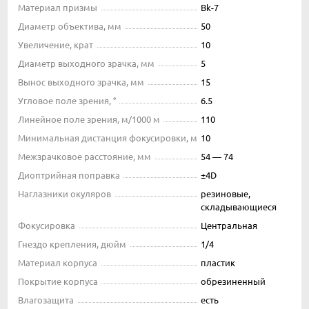
Материал призмы
Bk-7
Диаметр объектива, мм
50
Увеличение, крат
10
Диаметр выходного зрачка, мм
5
Вынос выходного зрачка, мм
15
Угловое поле зрения, °
6.5
Линейное поле зрения, м/1000 м
110
Минимальная дистанция фокусировки, м
10
Межзрачковое расстояние, мм
54 — 74
Диоптрийная поправка
±4D
Наглазники окуляров
резиновые,
складывающиеся
Фокусировка
Центральная
Гнездо крепления, дюйм
1/4
Материал корпуса
пластик
Покрытие корпуса
обрезиненный
Влагозащита
есть