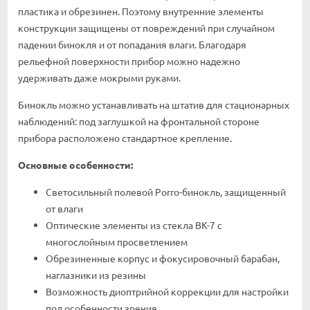
пластика и обрезинен. Поэтому внутренние элементы
конструкции защищены от повреждений при случайном
падении бинокля и от попадания влаги. Благодаря
рельефной поверхности прибор можно надежно
удерживать даже мокрыми руками.
Бинокль можно устанавливать на штатив для стационарных
наблюдений: под заглушкой на фронтальной стороне
прибора расположено стандартное крепление.
Основные особенности:
Светосильный полевой Porro-бинокль, защищенный
от влаги
Оптические элементы из стекла BK-7 с
многослойным просветлением
Обрезиненные корпус и фокусировочный барабан,
наглазники из резины
Возможность диоптрийной коррекции для настройки
под особенности зрения