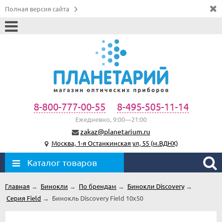
Полная версия сайта
8-800-777-00-55
8-495-505-11-14
Ежедневно, 9:00—21:00
zakaz@planetarium.ru
Москва, 1-я Останкинская ул, 55 (м.ВДНХ)
Каталог товаров
Главная
→
Бинокли
→
По брендам
→
Бинокли Discovery
→
Серия Field
→
Бинокль Discovery Field 10x50