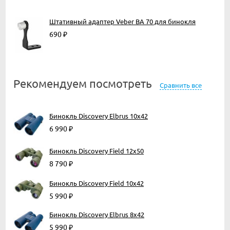
Штативный адаптер Veber BA 70 для бинокля
690
₽
Рекомендуем посмотреть
Сравнить все
Бинокль Discovery Elbrus 10x42
6 990
₽
Бинокль Discovery Field 12x50
8 790
₽
Бинокль Discovery Field 10x42
5 990
₽
Бинокль Discovery Elbrus 8x42
5 990
₽