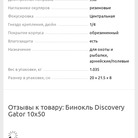
Наглазники окуляров
резиновые
Фокусировка
Центральная
Гнездо крепления, дюйм
1/4
Покрытие корпуса
обрезиненный
Влагозащита
есть
Назначение
для охоты и
рыбалки,
армейские/полевые
Вес в упаковке, кг
1.035
Размер в упаковке, см
20 × 21.5 × 8
Отзывы к товару: Бинокль Discovery
Gator 10x50