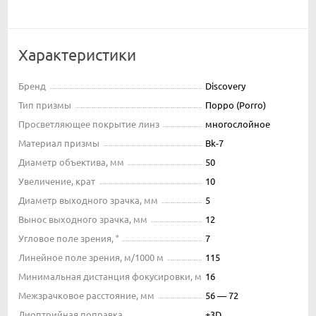
Характеристики
Бренд
Discovery
Тип призмы
Порро (Porro)
Просветляющее покрытие линз
многослойное
Материал призмы
Bk-7
Диаметр объектива, мм
50
Увеличение, крат
10
Диаметр выходного зрачка, мм
5
Вынос выходного зрачка, мм
12
Угловое поле зрения, °
7
Линейное поле зрения, м/1000 м
115
Минимальная дистанция фокусировки, м
16
Межзрачковое расстояние, мм
56 — 72
Диоптрийная поправка
±3D