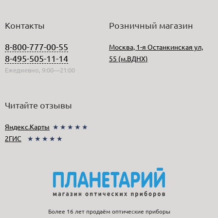
Контакты
Розничный магазин
8-800-777-00-55
Москва, 1-я Останкинская ул,
8-495-505-11-14
55 (м.ВДНХ)
Ежедневно, 9:00—21:00
Читайте отзывы
Яндекс.Карты
★★★★★
2ГИС
★★★★★
Более 16 лет продаём оптические приборы