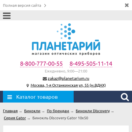
Полная версия сайта
8-800-777-00-55
8-495-505-11-14
Ежедневно, 9:00—21:00
zakaz@planetarium.ru
Москва, 1-я Останкинская ул, 55 (м.ВДНХ)
Каталог товаров
Главная
→
Бинокли
→
По брендам
→
Бинокли Discovery
→
Серия Gator
→
Бинокль Discovery Gator 10x50