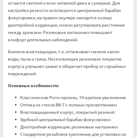
остается светлой и ясно читаемой даже в сумерках. Для
настройки резкости используется центральный барабан
фокусировки, на правом окуляре находится кольцо
диоптрийной коррекции, можно регулировать расстояние
между зрачками. Резиновые наглазники повышают
комфорт длительных наблюдений.
Бинокль влагозащищен, т. е. отталкивает мелкие капли
воды, пыль и грязь. Нескользящее резиновое покрытие
корпуса улучшает захват и оберегает прибор от случайных
повреждений.
Основные особенности:
Классические Porro-призмы, 10-кратное увеличение
Оптика из стекла BK-7 с полным просветлением
Влагозащищенный корпус, покрытый резиной
Удобный центральный барабан фокусировки
Диоптрийная коррекция, резиновые наглазники
Стандартное резьбовое крепление для установки на