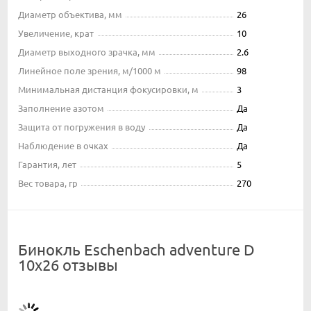
Диаметр объектива, мм
26
Увеличение, крат
10
Диаметр выходного зрачка, мм
2.6
Линейное поле зрения, м/1000 м
98
Минимальная дистанция фокусировки, м
3
Заполнение азотом
Да
Защита от погружения в воду
Да
Наблюдение в очках
Да
Гарантия, лет
5
Вес товара, гр
270
Бинокль Eschenbach adventure D
10x26 отзывы