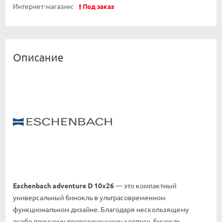
Интернет-магазин:
Под заказ
Описание
Eschenbach adventure D 10x26
— это компактный
универсальный бинокль в ультрасовременном
функциональном дизайне. Благодаря нескользящему
особо прочному прорезиненному корпусу, бинокль