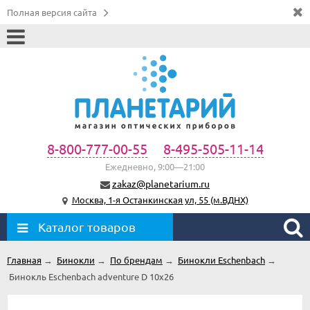
Полная версия сайта
8-800-777-00-55
8-495-505-11-14
Ежедневно, 9:00—21:00
zakaz@planetarium.ru
Москва, 1-я Останкинская ул, 55 (м.ВДНХ)
Каталог товаров
Главная
→
Бинокли
→
По брендам
→
Бинокли Eschenbach
→
Бинокль Eschenbach adventure D 10x26