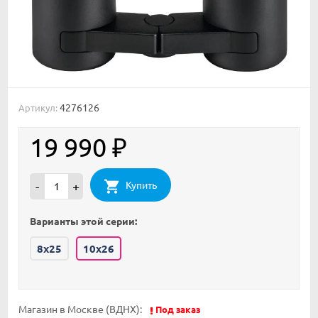
4276126
Артикул:
19 990
₽
Купить
-
+
Варианты этой серии:
8x25
10x26
Магазин в Москве (ВДНХ):
Под заказ