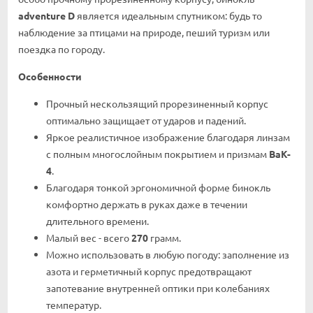
adventure D
является идеальным спутником: будь то
наблюдение за птицами на природе, пеший туризм или
поездка по городу.
Особенности
Прочный нескользящий прорезиненный корпус
оптимально защищает от ударов и падений.
Яркое реалистичное изображение благодаря линзам
с полным многослойным покрытием и призмам
BaK-
4
.
Благодаря тонкой эргономичной форме бинокль
комфортно держать в руках даже в течении
длительного времени.
Малый вес - всего
270
грамм.
Можно использовать в любую погоду: заполнение из
азота и герметичный корпус предотвращают
запотевание внутренней оптики при колебаниях
температур.