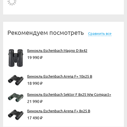
Рекомендуем посмотреть
Сравнить все
Бинокль Eschenbach Magno D 8x42
19 990
₽
Бинокль Eschenbach Arena F+ 10x25 B
18 990
₽
Бинокль Eschenbach Sektor F 8x25 Ww Compact+
21 990
₽
Бинокль Eschenbach Arena F+ 8x25 B
17 490
₽