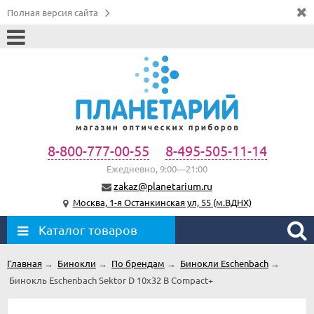
Полная версия сайта
8-800-777-00-55
8-495-505-11-14
Ежедневно, 9:00—21:00
zakaz@planetarium.ru
Москва, 1-я Останкинская ул, 55 (м.ВДНХ)
Каталог товаров
Главная
→
Бинокли
→
По брендам
→
Бинокли Eschenbach
→
Бинокль Eschenbach Sektor D 10x32 B Compact+