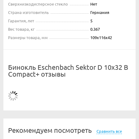
Сверхнизкодисперсное стекло
Нет
Страна изготовитель
Германия
Гарантия, лет
5
Вес товара, кг
0.367
Размеры товара, мм
109x116x42
Бинокль Eschenbach Sektor D 10x32 B
Compact+ отзывы
Рекомендуем посмотреть
Сравнить все