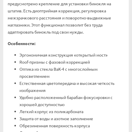
предусмотрено крепление для установки бинокля на
штатив. Есть диоптрийная коррекция, регулировка
межзрачкового расстояния и поворотно-выдвижные
наглазники. Этот функционал позволит без труда
адаптировать бинокль под свои нужды.
Особенности:
Эргономичная конструкция «открытый мост»
Roof-призмы с фазовой коррекцией
Оптика из стекла BaK-4 с многослойным
просветлением
Естественная цветопередача и высокая четкость
изображения
Удобно расположенный барабан фокусировки с
хорошей доступностью
Легкий корпус из поликарбоната
Защита от воды и азотное заполнение
Обрезиненная поверхность корпуса