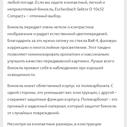
любой погоде. Если вы ищете компактный, легкий и
неприхотливый бинокль, Eschenbach Sektor D 10x32
Compact+ – отличный выбор.
Бинокль передает очень четкое и контрастное
изображение и радует естественной цветопередачей.
Благодарить за это нужно оптику из стекла BaK-4, фазовую
коррекцию и многослойное просветление. Этот тандем
позволяет минимизировать хроматизм и максимально
улучшить качество передаваемой картинки. Лучше всего
бинокль проявит себя в наблюдениях при хорошей
освещенности.
Бинокль имеет облегченный корпус из поликарбоната. С
одной стороны, это уменьшает вес конструкции, с другой –
сохраняет защитные функции корпуса. Поликарбонат – это
прочный и надежный материал, который защитит бинокль
от случайных повреждений.
Несмотря на компактные размеры, в конструкции