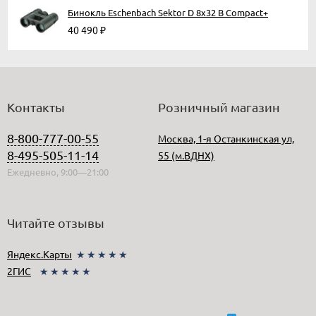
Бинокль Eschenbach Sektor D 8x32 B Compact+
40 490
₽
Контакты
Розничный магазин
8-800-777-00-55
Москва, 1-я Останкинская ул,
8-495-505-11-14
55 (м.ВДНХ)
Ежедневно, 9:00—21:00
Читайте отзывы
Яндекс.Карты
★★★★★
2ГИС
★★★★★