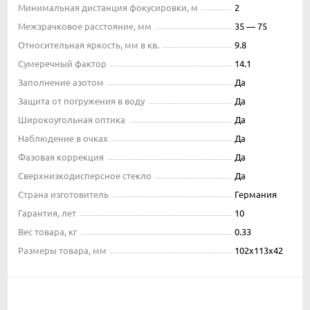
Минимальная дистанция фокусировки, м
2
Межзрачковое расстояние, мм
35 — 75
Относительная яркость, мм в кв.
9.8
Сумеречный фактор
14.1
Заполнение азотом
Да
Защита от погружения в воду
Да
Широкоугольная оптика
Да
Наблюдение в очках
Да
Фазовая коррекция
Да
Сверхнизкодисперсное стекло
Да
Страна изготовитель
Германия
Гарантия, лет
10
Вес товара, кг
0.33
Размеры товара, мм
102x113x42