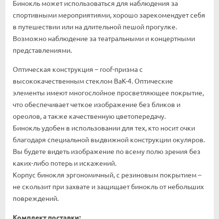
Бинокль может использоваться для наблюдения за
спортивными мероприятиями, хорошо зарекомендует себя
в путешествии или на длительной пешой прогулке.
Возможно наблюдение за театральными и концертными
представлениями.
Оптическая конструкция – roof-призма с
высококачественным стеклом BaK-4. Оптические
элементы имеют многослойное просветляющее покрытие,
что обеспечивает четкое изображение без бликов и
ореолов, а также качественную цветопередачу.
Бинокль удобен в использовании для тех, кто носит очки
благодаря специальной выдвижной конструкции окуляров.
Вы будете видеть изображение по всему полю зрения без
каких-либо потерь и искажений.
Корпус бинокля эргономичный, с резиновым покрытием –
не скользит при захвате и защищает бинокль от небольших
повреждений.
Комплект поставки: