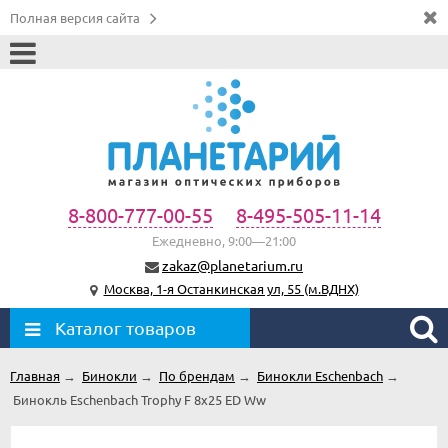
Полная версия сайта
8-800-777-00-55
8-495-505-11-14
Ежедневно, 9:00—21:00
zakaz@planetarium.ru
Москва, 1-я Останкинская ул, 55 (м.ВДНХ)
Каталог товаров
Главная
→
Бинокли
→
По брендам
→
Бинокли Eschenbach
→
Бинокль Eschenbach Trophy F 8x25 ED Ww