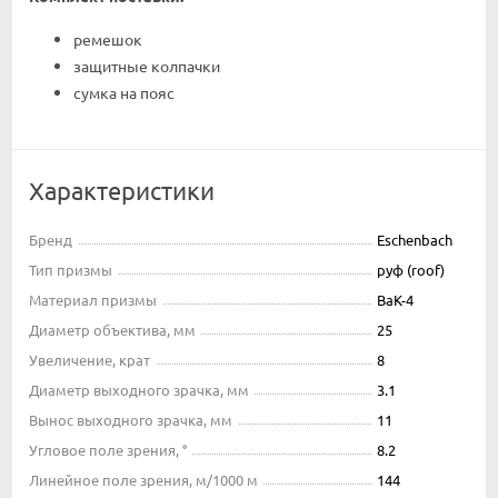
ремешок
защитные колпачки
сумка на пояс
Характеристики
Бренд
Eschenbach
Тип призмы
руф (roof)
Материал призмы
BaK-4
Диаметр объектива, мм
25
Увеличение, крат
8
Диаметр выходного зрачка, мм
3.1
Вынос выходного зрачка, мм
11
Угловое поле зрения, °
8.2
Линейное поле зрения, м/1000 м
144