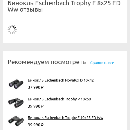
Бинокль Eschenbach Trophy F 8x25 ED
Ww отзывы
Рекомендуем посмотреть
Сравнить все
Бинокль Eschenbach Novalux D 10x42
37 990
₽
Бинокль Eschenbach Trophy P 10x50
39 990
₽
Бинокль Eschenbach Trophy F 10x25 ED Ww
39 990
₽