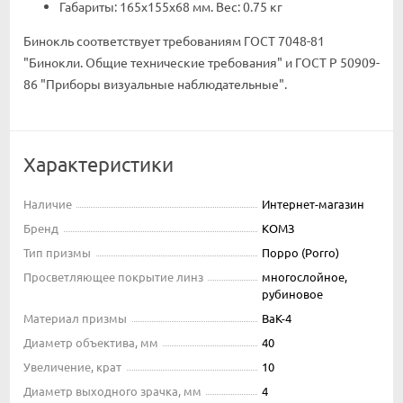
Габариты: 165х155х68 мм. Вес: 0.75 кг
Бинокль соответствует требованиям ГОСТ 7048-81
"Бинокли. Общие технические требования" и ГОСТ Р 50909-
86 "Приборы визуальные наблюдательные".
Характеристики
Наличие
Интернет-магазин
Бренд
КОМЗ
Тип призмы
Порро (Porro)
Просветляющее покрытие линз
многослойное,
рубиновое
Материал призмы
BaK-4
Диаметр объектива, мм
40
Увеличение, крат
10
Диаметр выходного зрачка, мм
4