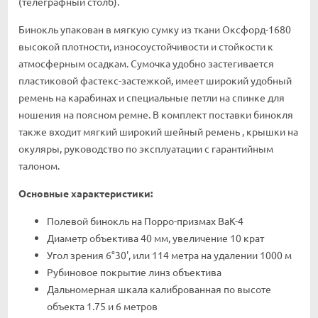
(телеграфный столб).
Бинокль упакован в мягкую сумку из ткани Оксфорд-1680
высокой плотности, износоустойчивости и стойкости к
атмосферным осадкам. Сумочка удобно застегивается
пластиковой фастекс-застежкой, имеет широкий удобный
ремень на карабинах и специальные петли на спинке для
ношения на поясном ремне. В комплект поставки бинокля
также входит мягкий широкий шейный ремень , крышки на
окуляры, руководство по эксплуатации с гарантийным
талоном.
Основные характеристики:
Полевой бинокль на Порро-призмах BaK-4
Диаметр объектива 40 мм, увеличение 10 крат
Угол зрения 6°30', или 114 метра на удалении 1000 м
Рубиновое покрытие линз объектива
Дальномерная шкала калиброванная по высоте
объекта 1.75 и 6 метров