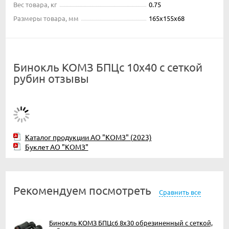
Вес товара, кг
0.75
Размеры товара, мм
165х155х68
Бинокль КОМЗ БПЦc 10х40 с сеткой
рубин отзывы
Каталог продукции АО "КОМЗ" (2023)
Буклет АО "КОМЗ"
Рекомендуем посмотреть
Сравнить все
Бинокль КОМЗ БПЦc6 8х30 обрезиненный с сеткой,