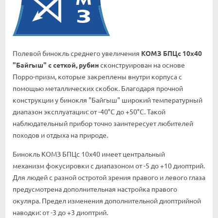
Полевой бинокль среднего увеличения
КОМЗ БПЦc 10х40
"Байгыш" с сеткой, рубин
сконструирован на основе
Порро-призм, которые закреплены внутри корпуса с
помощью металлических скобок. Благодаря прочной
конструкции у бинокля "Байгыш" широкий температурный
диапазон эксплуатации: от -40°C до +50°C. Такой
наблюдательный прибор точно заинтересует любителей
походов и отдыха на природе.
Бинокль КОМЗ БПЦc 10х40 имеет центральный
механизм фокусировки с диапазоном от -5 до +10 диоптрий.
Для людей с разной остротой зрения правого и левого глаза
предусмотрена дополнительная настройка правого
окуляра. Предел изменения дополнительной диоптрийной
наводки: от -3 до +3 диоптрий.