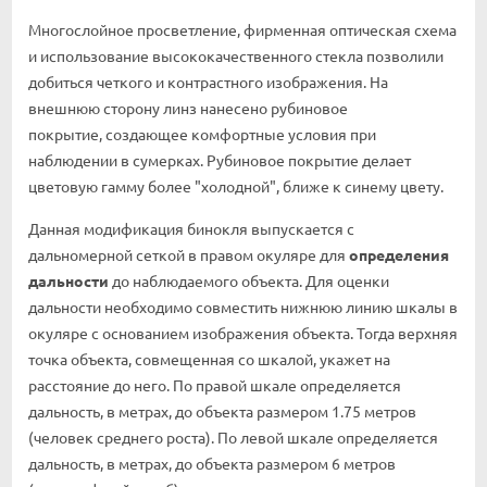
Многослойное просветление, фирменная оптическая схема
и использование высококачественного стекла позволили
добиться четкого и контрастного изображения. На
внешнюю сторону линз нанесено рубиновое
покрытие, создающее комфортные условия при
наблюдении в сумерках. Рубиновое покрытие делает
цветовую гамму более "холодной", ближе к синему цвету.
Данная модификация бинокля выпускается с
дальномерной сеткой в правом окуляре для
определения
дальности
до наблюдаемого объекта. Для оценки
дальности необходимо совместить нижнюю линию шкалы в
окуляре с основанием изображения объекта. Тогда верхняя
точка объекта, совмещенная со шкалой, укажет на
расстояние до него. По правой шкале определяется
дальность, в метрах, до объекта размером 1.75 метров
(человек среднего роста). По левой шкале определяется
дальность, в метрах, до объекта размером 6 метров