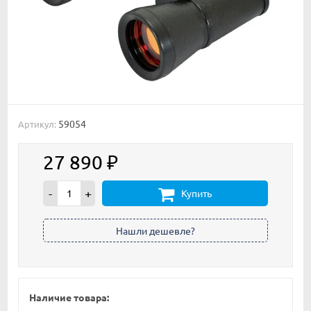
59054
Артикул:
27 890
₽
-
+
Купить
Наличие товара: