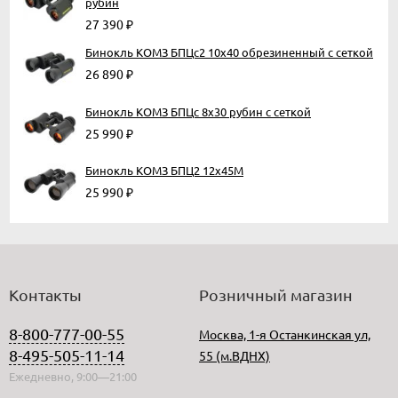
рубин
27 390
₽
Бинокль КОМЗ БПЦc2 10х40 обрезиненный с сеткой
26 890
₽
Бинокль КОМЗ БПЦс 8х30 рубин с сеткой
25 990
₽
Бинокль КОМЗ БПЦ2 12x45М
25 990
₽
Контакты
Розничный магазин
8-800-777-00-55
Москва, 1-я Останкинская ул,
8-495-505-11-14
55 (м.ВДНХ)
Ежедневно, 9:00—21:00