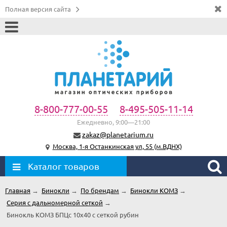
Полная версия сайта
8-800-777-00-55
8-495-505-11-14
Ежедневно, 9:00—21:00
zakaz@planetarium.ru
Москва, 1-я Останкинская ул, 55 (м.ВДНХ)
Каталог товаров
Главная
→
Бинокли
→
По брендам
→
Бинокли КОМЗ
→
Серия с дальномерной сеткой
→
Бинокль КОМЗ БПЦc 10х40 с сеткой рубин