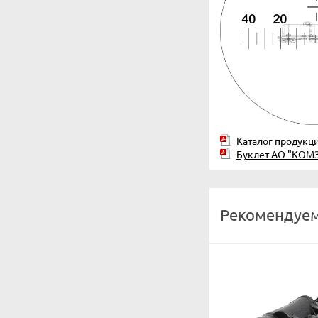
Каталог продукц
Буклет АО "КОМ
Рекомендуем