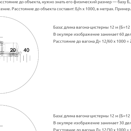
сстояние до объекта, нужно знать его физический размер — базу Б,
ние. Расстояние до объекта составит: Б/n x 1000, в метрах. Пример.
База: длина вагона-цистерны 12 м (Б=12
В окуляре изображение занимает 60 де
Расстояние до вагона Д= 12/60 x 1000 = 
База: длина вагона-цистерны 12 м (Б=12
В окуляре изображение занимает 30 де
Расстояние до вагона Д= 12/30 x 1000 = 