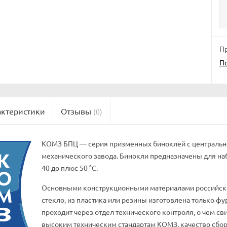
Пр
П
актеристики
Отзывы
(0)
КОМЗ БПЦ — серия призменных биноклей с центрально
механического завода. Бинокли предназначены для на
40 до плюс 50 °C.
Основными конструкционными материалами российски
стекло, из пластика или резины изготовлена только фу
проходит через отдел технического контроля, о чем св
высоким техническим стандартам КОМЗ, качество сбор