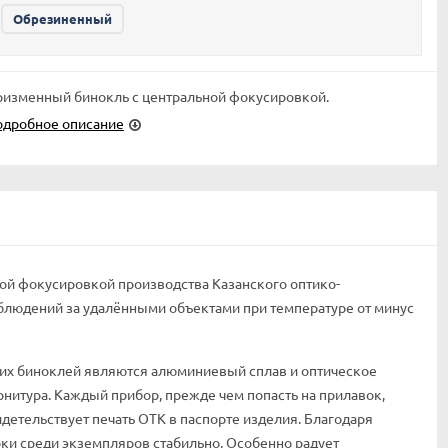
Обрезиненный
изменный бинокль с центральной фокусировкой.
одробное описание
й фокусировкой производства Казанского оптико-
блюдений за удалёнными объектами при температуре от минус
х биноклей являются алюминиевый сплав и оптическое
рнитура. Каждый прибор, прежде чем попасть на прилавок,
идетельствует печать ОТК в паспорте изделия. Благодаря
ки среди экземпляров стабильно. Особенно радует