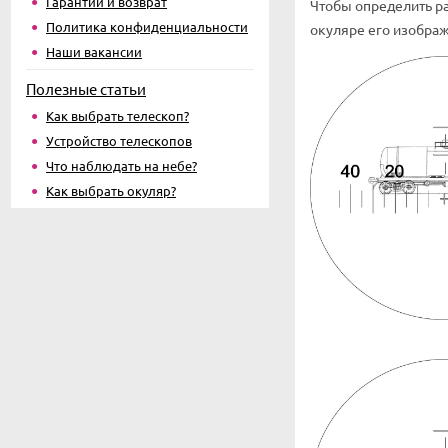
Гарантии и возврат
Чтобы определить ра
Политика конфиденциальности
окуляре его изображе
Наши вакансии
Полезные статьи
Как выбрать телескоп?
Устройство телескопов
Что наблюдать на небе?
Как выбрать окуляр?