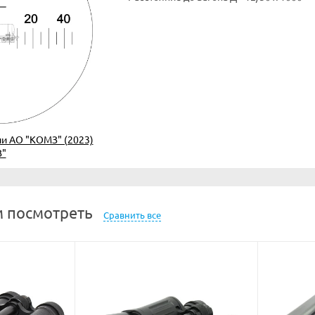
ии АО "КОМЗ" (2023)
З"
 посмотреть
Сравнить все