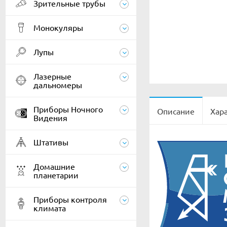
Зрительные трубы
Монокуляры
Лупы
Лазерные
дальномеры
Приборы Ночного
Описание
Хар
Видения
Штативы
Домашние
планетарии
Приборы контроля
климата