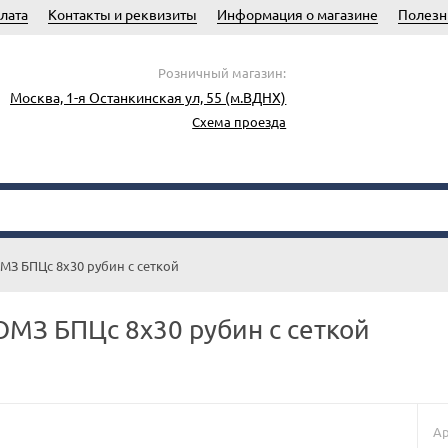
лата
Контакты и реквизиты
Информация о магазине
Полезн
Розничный магазин:
Москва, 1-я Останкинская ул, 55 (м.ВДНХ)
Схема проезда
МЗ БПЦс 8х30 рубин с сеткой
МЗ БПЦс 8х30 рубин с сеткой
Ар