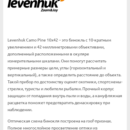
Levenhuk Camo Pine 10x42 – это бинокль с 10-кратным
увеличением и 42-миллиметровыми объективами,
дополненный расположенными в окуляре
измерительными шкалами. Они помогут рассчитать
примерные размеры цели, углы (горизонтальный и
вертикальный), а также определить расстояние до объекта.
Такой прибор по достоинству оценят охотники, спортсмены-
стрелки, туристы и любители рыбалки. Прочный корпус
защищен от попадания внутрь пыли и воды, а камуфляжная
расцветка поможет предотвратить демаскировку при
наблюдении.
Оптическая схема бинокля построена на roof-призмах.
Полное многослойное просветление оптики из