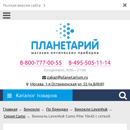
Полная версия сайта
8-800-777-00-55
8-495-505-11-14
Ежедневно, 9:00—21:00
zakaz@planetarium.ru
Москва, 1-я Останкинская ул, 55 (м.ВДНХ)
Каталог товаров
Главная
→
Бинокли
→
По брендам
→
Бинокли Levenhuk
→
Серия Camo
→
Бинокль Levenhuk Camo Pine 10x42 с сеткой