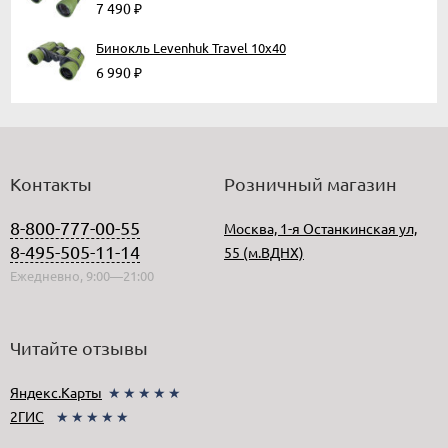
7 490
₽
Бинокль Levenhuk Travel 10x40
6 990
₽
Контакты
Розничный магазин
8-800-777-00-55
Москва, 1-я Останкинская ул,
8-495-505-11-14
55 (м.ВДНХ)
Ежедневно, 9:00—21:00
Читайте отзывы
Яндекс.Карты
★★★★★
2ГИС
★★★★★