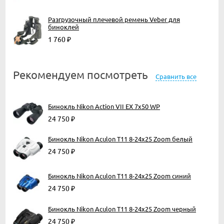
Разгрузочный плечевой ремень Veber для
биноклей
1 760
₽
Рекомендуем посмотреть
Сравнить все
Бинокль Nikon Action VII EX 7x50 WP
24 750
₽
Бинокль Nikon Aculon T11 8-24x25 Zoom белый
24 750
₽
Бинокль Nikon Aculon T11 8-24x25 Zoom синий
24 750
₽
Бинокль Nikon Aculon T11 8-24x25 Zoom черный
24 750
₽