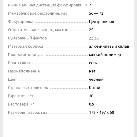
Минимальная дистанция фокусировки, м
7
Межзрачковое расстояние, мм
56 — 72
Фокусировка
Центральная
Относительная яркость, мм в кв.
25
Сумеречный фактор
22.36
Материал корпуса
алюминиевый сплав
Покрытие корпуса
мягкий полимер
Влагозащита
есть
Газонаполнение
нет
Цвет
черный
Страна изготовитель
Китай
Гарантия, лет
10
Вес товара, кг
0.9
Размеры товара, мм
179 × 197 × 68