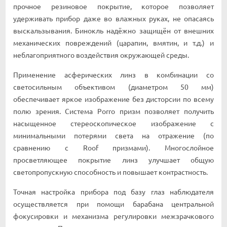
прочное резиновое покрытие, которое позволяет
удерживать прибор даже во влажных руках, не опасаясь
выскальзывания. Бинокль надёжно защищён от внешних
механических повреждений (царапин, вмятин, и т.д.) и
неблагоприятного воздействия окружающей среды.
Применение асферических линз в комбинации со
светосильным объективом (диаметром 50 мм)
обеспечивает яркое изображение без дисторсии по всему
полю зрения. Система Porro призм позволяет получить
насыщенное стереоскопическое изображение с
минимальными потерями света на отражение (по
сравнению с Roof призмами). Многослойное
просветляющее покрытие линз улучшает общую
светопропускную способность и повышает контрастность.
Точная настройка прибора под базу глаз наблюдателя
осуществляется при помощи барабана центральной
фокусировки и механизма регулировки межзрачкового