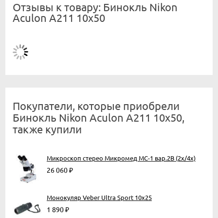
Отзывы к товару: Бинокль Nikon
Aculon A211 10x50
Покупатели, которые приобрели
Бинокль Nikon Aculon A211 10x50,
также купили
Микроскоп стерео Микромед МС-1 вар.2В (2х/4х)
26 060
₽
Монокуляр Veber Ultra Sport 10x25
1 890
₽