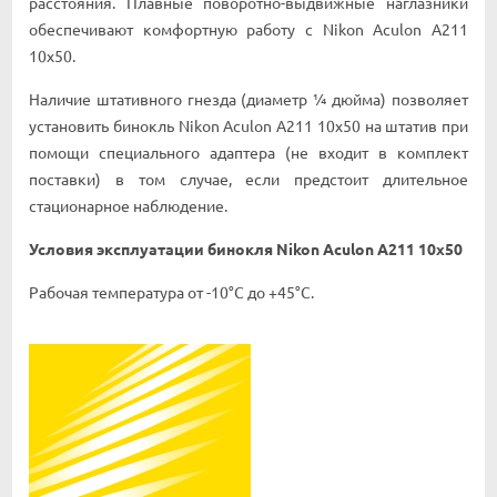
расстояния. Плавные поворотно-выдвижные наглазники
обеспечивают комфортную работу с Nikon Aculon A211
10x50.
Наличие штативного гнезда (диаметр ¼ дюйма) позволяет
установить бинокль Nikon Aculon A211 10x50 на штатив при
помощи специального адаптера (не входит в комплект
поставки) в том случае, если предстоит длительное
стационарное наблюдение.
Условия эксплуатации бинокля Nikon Aculon A211 10x50
Рабочая температура от -10°С до +45°С.