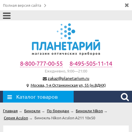
Полная версия сайта
8-800-777-00-55
8-495-505-11-14
Ежедневно, 9:00—21:00
zakaz@planetarium.ru
Москва, 1-я Останкинская ул, 55 (м.ВДНХ)
Каталог товаров
Главная
→
Бинокли
→
По брендам
→
Бинокли Nikon
→
Серия Aculon
→
Бинокль Nikon Aculon A211 10x50