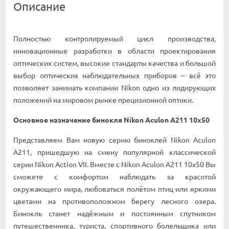
Описание
Полностью контролируемый цикл производства,
инновационные разработки в области проектирования
оптических систем, высокие стандарты качества и большой
выбор оптических наблюдательных приборов – всё это
позволяет занимать компании Nikon одно из лидирующих
положений на мировом рынке прецизионной оптики.
Основное назначение бинокля Nikon Aculon A211 10x50
Представляем Вам новую серию биноклей Nikon Aculon
A211, пришедшую на смену популярной классической
серии Nikon Action VII. Вместе с Nikon Aculon A211 10x50 Вы
сможете с комфортом наблюдать за красотой
окружающего мира, любоваться полётом птиц или яркими
цветами на противоположном берегу лесного озера.
Бинокль станет надёжным и постоянным спутником
путешественника, туриста, спортивного болельщика или