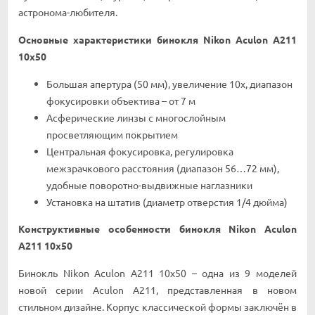
астронома-любителя.
Основные характеристики бинокля Nikon Aculon A211
10x50
Большая апертура (50 мм), увеличение 10х, диапазон
фокусировки объектива – от 7 м
Асферические линзы с многослойным
просветляющим покрытием
Центральная фокусировка, регулировка
межзрачкового расстояния (диапазон 56…72 мм),
удобные поворотно-выдвижные наглазники
Установка на штатив (диаметр отверстия 1/4 дюйма)
Конструктивные особенности бинокля Nikon Aculon
A211 10x50
Бинокль Nikon Aculon A211 10x50 – одна из 9 моделей
новой серии Aculon A211, представленная в новом
стильном дизайне. Корпус классической формы заключён в