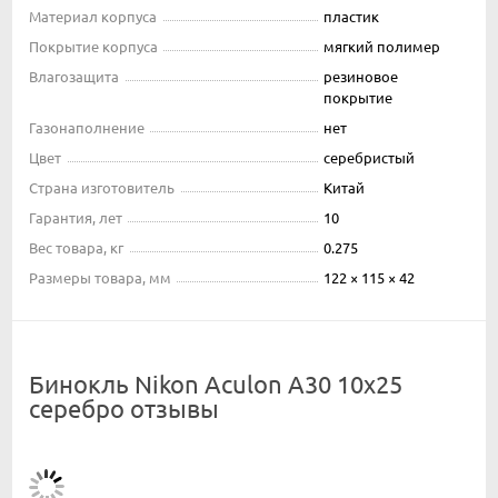
Материал корпуса
пластик
Покрытие корпуса
мягкий полимер
Влагозащита
резиновое
покрытие
Газонаполнение
нет
Цвет
серебристый
Страна изготовитель
Китай
Гарантия, лет
10
Вес товара, кг
0.275
Размеры товара, мм
122 × 115 × 42
Бинокль Nikon Aculon A30 10x25
серебро отзывы