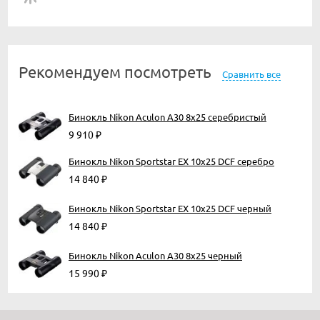
Рекомендуем посмотреть
Сравнить все
Бинокль Nikon Aculon A30 8x25 серебристый
9 910
₽
Бинокль Nikon Sportstar EX 10x25 DCF серебро
14 840
₽
Бинокль Nikon Sportstar EX 10x25 DCF черный
14 840
₽
Бинокль Nikon Aculon A30 8x25 черный
15 990
₽