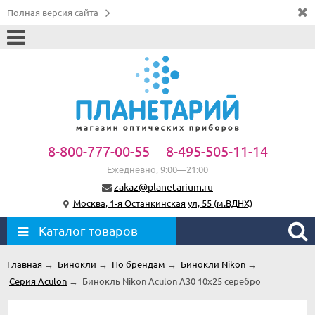
Полная версия сайта
8-800-777-00-55
8-495-505-11-14
Ежедневно, 9:00—21:00
zakaz@planetarium.ru
Москва, 1-я Останкинская ул, 55 (м.ВДНХ)
Каталог товаров
Главная
→
Бинокли
→
По брендам
→
Бинокли Nikon
→
Серия Aculon
→
Бинокль Nikon Aculon A30 10x25 серебро