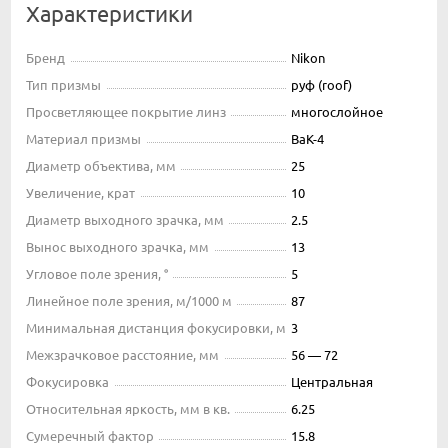
Характеристики
Бренд
Nikon
Тип призмы
руф (roof)
Просветляющее покрытие линз
многослойное
Материал призмы
BaK-4
Диаметр объектива, мм
25
Увеличение, крат
10
Диаметр выходного зрачка, мм
2.5
Вынос выходного зрачка, мм
13
Угловое поле зрения, °
5
Линейное поле зрения, м/1000 м
87
Минимальная дистанция фокусировки, м
3
Межзрачковое расстояние, мм
56 — 72
Фокусировка
Центральная
Относительная яркость, мм в кв.
6.25
Сумеречный фактор
15.8