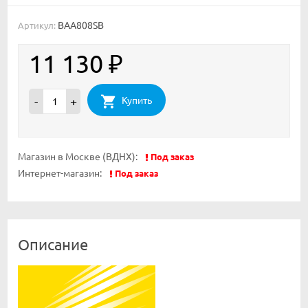
BAA808SB
Артикул:
11 130
₽
Купить
-
+
Магазин в Москве (ВДНХ):
Под заказ
Интернет-магазин:
Под заказ
Описание