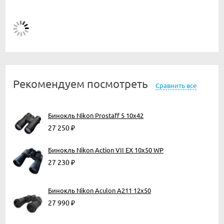
Рекомендуем посмотреть
Сравнить все
Бинокль Nikon Prostaff 5 10x42
27 250
₽
Бинокль Nikon Action VII EX 10x50 WP
27 230
₽
Бинокль Nikon Aculon A211 12x50
27 990
₽