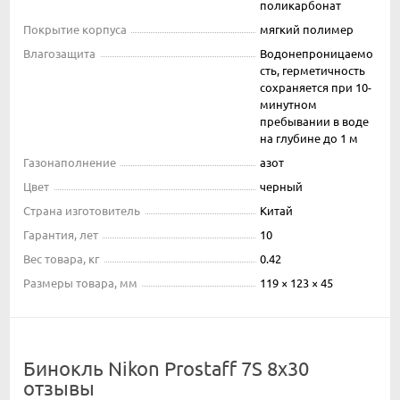
поликарбонат
Покрытие корпуса
мягкий полимер
Влагозащита
Водонепроницаемо
сть, герметичность
сохраняется при 10-
минутном
пребывании в воде
на глубине до 1 м
Газонаполнение
азот
Цвет
черный
Страна изготовитель
Китай
Гарантия, лет
10
Вес товара, кг
0.42
Размеры товара, мм
119 × 123 × 45
Бинокль Nikon Prostaff 7S 8x30
отзывы