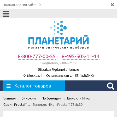
Полная версия сайта
8-800-777-00-55
8-495-505-11-14
Ежедневно, 9:00—21:00
zakaz@planetarium.ru
Москва, 1-я Останкинская ул, 55 (м.ВДНХ)
Каталог товаров
Главная
→
Бинокли
→
По брендам
→
Бинокли Nikon
→
Серия Prostaff
→
Бинокль Nikon Prostaff 7S 8x30