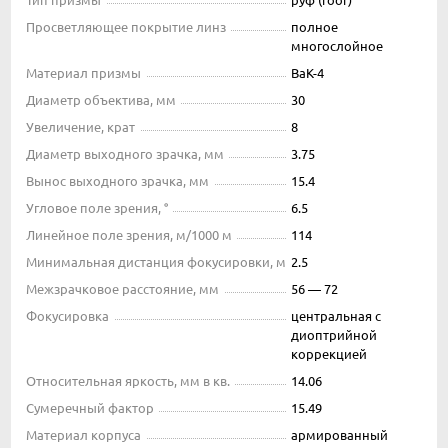
Просветляющее покрытие линз
полное
многослойное
Материал призмы
BaK-4
Диаметр объектива, мм
30
Увеличение, крат
8
Диаметр выходного зрачка, мм
3.75
Вынос выходного зрачка, мм
15.4
Угловое поле зрения, °
6.5
Линейное поле зрения, м/1000 м
114
Минимальная дистанция фокусировки, м
2.5
Межзрачковое расстояние, мм
56 — 72
Фокусировка
центральная с
диоптрийной
коррекцией
Относительная яркость, мм в кв.
14.06
Сумеречный фактор
15.49
Материал корпуса
армированный