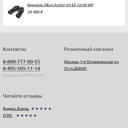
Бинокль Nikon Action VII EX 12x50 WP
28 480
₽
Контакты
Розничный магазин
8-800-777-00-55
Москва, 1-я Останкинская ул,
8-495-505-11-14
55 (м.ВДНХ)
Ежедневно, 9:00—21:00
Читайте отзывы
Яндекс.Карты
★★★★★
2ГИС
★★★★★